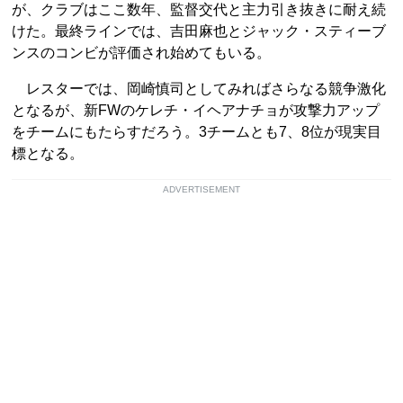
が、クラブはここ数年、監督交代と主力引き抜きに耐え続
けた。最終ラインでは、吉田麻也とジャック・スティーブ
ンスのコンビが評価され始めてもいる。
レスターでは、岡崎慎司としてみればさらなる競争激化
となるが、新FWのケレチ・イヘアナチョが攻撃力アップ
をチームにもたらすだろう。3チームとも7、8位が現実目
標となる。
ADVERTISEMENT