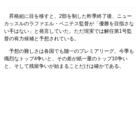
昇格組に目を移すと、2部を制した昨季終了後、ニュー
カッスルのラファエル・ベニテス監督が「優勝を目指さな
い手はない」と発言していた。ただ現実では解任第1号監
督の有力候補と予想されている。
予想の難しさは各国でも随一のプレミアリーグ。今季も
熾烈なトップ4争いと、その差が紙一重のトップ10争い
と、そして残留争いが始まることだけは確かである。