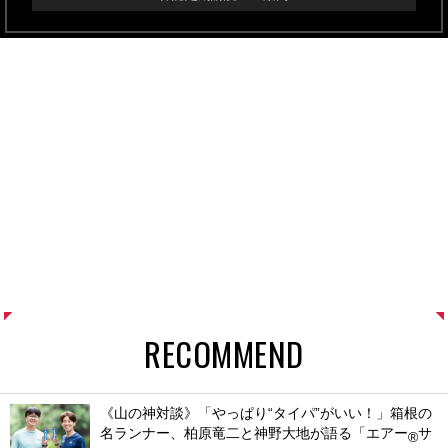
RECOMMEND
《山の神対談》「やっぱり“タイパ”がいい！」箱根の
名ランナー、柏原竜二と神野大地が語る「エアー
サ
®