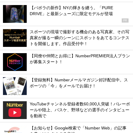
【バボラの新作】NYの輝きを纏う。「PURE
DRIVE」と最新シューズに限定モデルが登場
PR
スポーツの現場で撮影する機会のある写真家、その写
真家が撮る一瞬のシーンにスポットをあてるコンテス
トを開催します。作品受付中！
【同僚や仲間とお得に】NumberPREMIER法人プラン
が募集スタート！
【登録無料】Numberメールマガジン好評配信中。ス
ポーツの「今」をメールでお届け！
YouTubeチャンネル登録者数60,000人突破！バレーボ
ールや陸上、バスケ、野球などの選手のインタビュー
を動画で
【お知らせ】Google検索で「Number Web」の記事