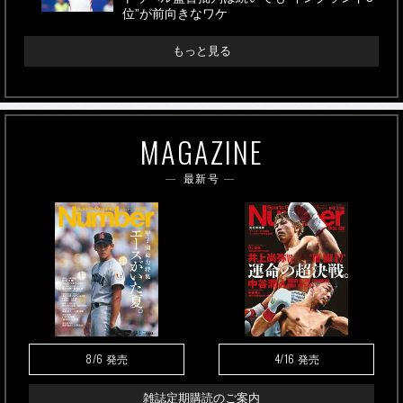
位”が前向きなワケ
もっと見る
MAGAZINE
最新号
8/6
4/16
発売
発売
雑誌定期購読のご案内