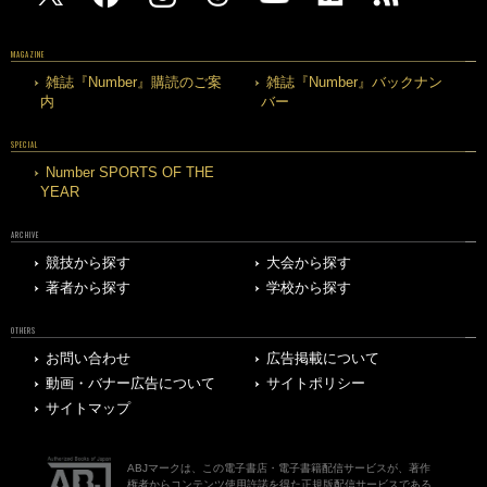
MAGAZINE
雑誌『Number』購読のご案
雑誌『Number』バックナン
内
バー
SPECIAL
Number SPORTS OF THE
YEAR
ARCHIVE
競技から探す
大会から探す
著者から探す
学校から探す
OTHERS
お問い合わせ
広告掲載について
動画・バナー広告について
サイトポリシー
サイトマップ
ABJマークは、この電子書店・電子書籍配信サービスが、著作
権者からコンテンツ使用許諾を得た正規版配信サービスである