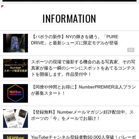
INFORMATION
【バボラの新作】NYの輝きを纏う。「PURE
DRIVE」と最新シューズに限定モデルが登場
PR
スポーツの現場で撮影する機会のある写真家、その写
真家が撮る一瞬のシーンにスポットをあてるコンテス
トを開催します。作品受付中！
【同僚や仲間とお得に】NumberPREMIER法人プラン
が募集スタート！
【登録無料】Numberメールマガジン好評配信中。ス
ポーツの「今」をメールでお届け！
YouTubeチャンネル登録者数60,000人突破！バレーボ