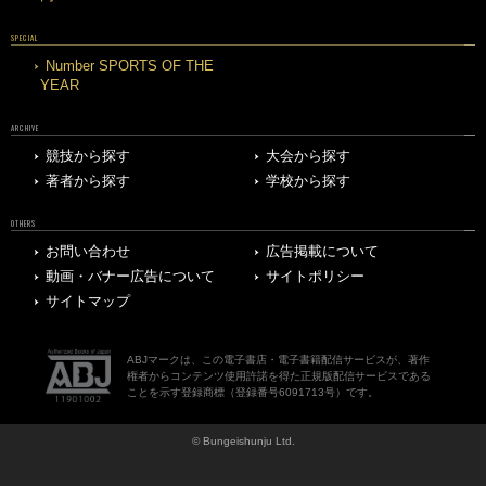
SPECIAL
Number SPORTS OF THE
YEAR
ARCHIVE
競技から探す
大会から探す
著者から探す
学校から探す
OTHERS
お問い合わせ
広告掲載について
動画・バナー広告について
サイトポリシー
サイトマップ
ABJマークは、この電子書店・電子書籍配信サービスが、著作
権者からコンテンツ使用許諾を得た正規版配信サービスである
ことを示す登録商標（登録番号6091713号）です。
© Bungeishunju Ltd.