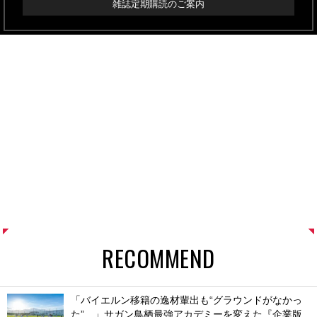
雑誌定期購読のご案内
RECOMMEND
「バイエルン移籍の逸材輩出も“グラウンドがなかっ
た”…」サガン鳥栖最強アカデミーを変えた『企業版