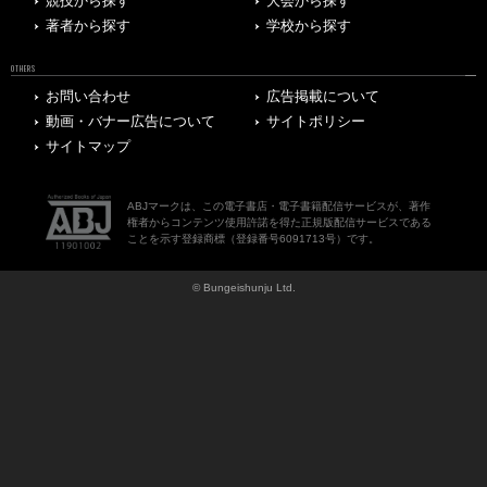
競技から探す
大会から探す
著者から探す
学校から探す
OTHERS
お問い合わせ
広告掲載について
動画・バナー広告について
サイトポリシー
サイトマップ
ABJマークは、この電子書店・電子書籍配信サービスが、著作
権者からコンテンツ使用許諾を得た正規版配信サービスである
ことを示す登録商標（登録番号6091713号）です。
© Bungeishunju Ltd.