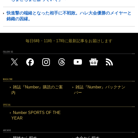
快進撃の端緒となった相手に不戦敗。ハレ大会優勝のメイヤーと
錦織の因縁。
毎日6時・11時・17時に最新記事をお届けします
FOLLOW US
MAGAZINE
雑誌『Number』購読のご案
雑誌『Number』バックナン
内
バー
SPECIAL
Number SPORTS OF THE
YEAR
ARCHIVE