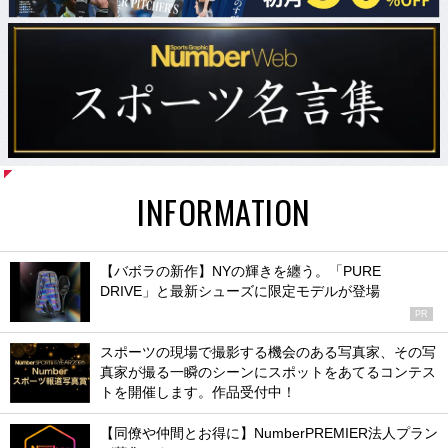
INFORMATION
【バボラの新作】NYの輝きを纏う。「PURE
DRIVE」と最新シューズに限定モデルが登場
PR
スポーツの現場で撮影する機会のある写真家、その写
真家が撮る一瞬のシーンにスポットをあてるコンテス
トを開催します。作品受付中！
【同僚や仲間とお得に】NumberPREMIER法人プラン