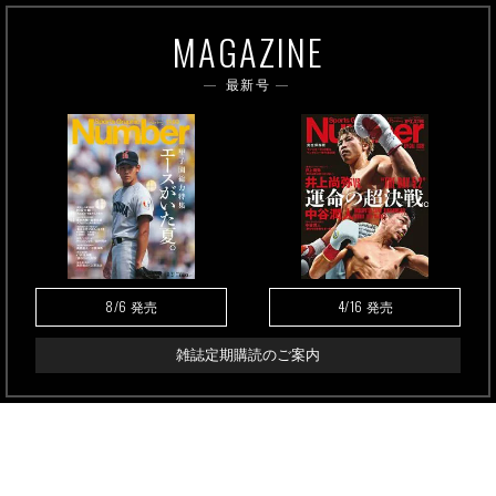
MAGAZINE
最新号
8/6
4/16
発売
発売
雑誌定期購読のご案内