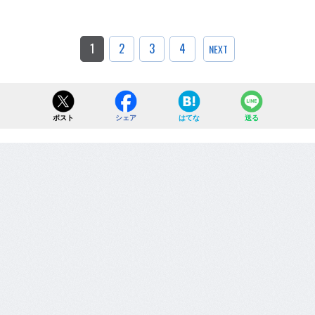
1
2
3
4
NEXT
ポスト
シェア
はてな
送る