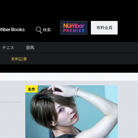
有料会員
検索
テニス
競馬
有料記事
名作