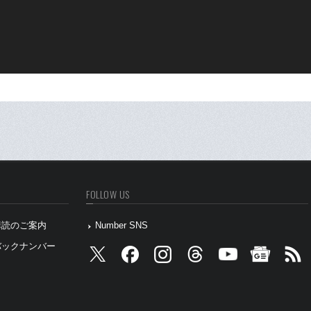
FOLLOW US
』購読のご案内
Number SNS
』バックナンバー