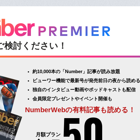
ご検討ください！
約10,000本の「Number」記事が読み放題
ビューワー機能で最新号が発売前日の夜から読め
独自のインタビュー動画やポッドキャストも配信
会員限定プレゼントやイベント開催も
50
NumberWebの有料記事も読める！
月額プラン