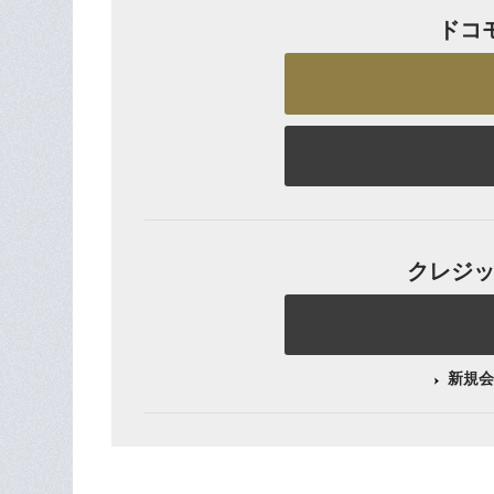
ドコ
クレジット
新規会