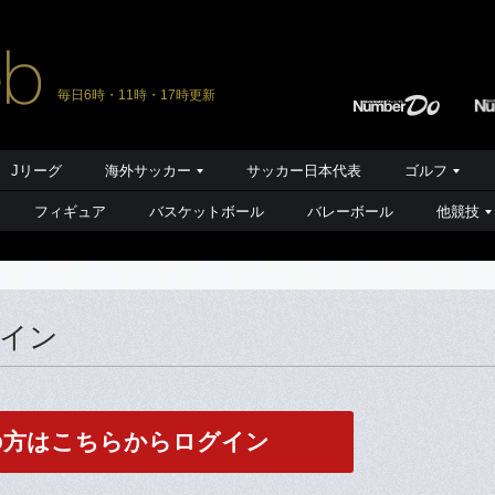
毎日6時・11時・17時更新
Jリーグ
海外サッカー
サッカー日本代表
ゴルフ
フィギュア
バスケットボール
バレーボール
他競技
グイン
の方はこちらからログイン