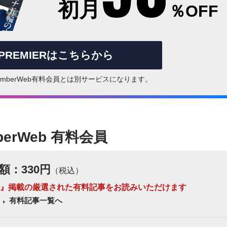
初月
％OFF
rPREMIERはこちらから
はNumberWeb有料会員とは別サービスになります。
berWeb 有料会員
額：330円
（税込）
 Number』掲載の厳選された有料記事をお読みいただけます
有料記事一覧へ