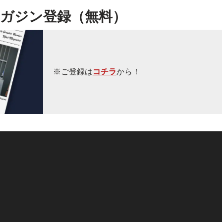
ガジン登録（無料）
※ご登録は
コチラ
から！