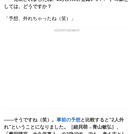
しては、どうですか？
「予想、外れちゃったね（笑）」
ADVERTISEMENT
――そうですね（笑）。
事前の予想
と比較すると“2人外
れ”ということになりました。［細貝萌→青山敏弘］、