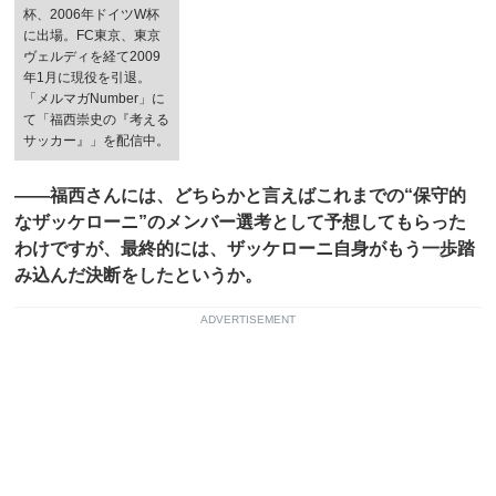
杯、2006年ドイツW杯
に出場。FC東京、東京
ヴェルディを経て2009
年1月に現役を引退。
「メルマガNumber」に
て「福西崇史の『考える
サッカー』」を配信中。
――福西さんには、どちらかと言えばこれまでの“保守的
なザッケローニ”のメンバー選考として予想してもらった
わけですが、最終的には、ザッケローニ自身がもう一歩踏
み込んだ決断をしたというか。
ADVERTISEMENT