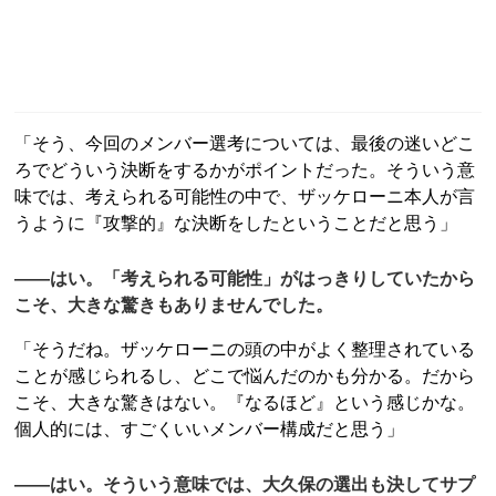
「そう、今回のメンバー選考については、最後の迷いどこ
ろでどういう決断をするかがポイントだった。そういう意
味では、考えられる可能性の中で、ザッケローニ本人が言
うように『攻撃的』な決断をしたということだと思う」
――はい。「考えられる可能性」がはっきりしていたから
こそ、大きな驚きもありませんでした。
「そうだね。ザッケローニの頭の中がよく整理されている
ことが感じられるし、どこで悩んだのかも分かる。だから
こそ、大きな驚きはない。『なるほど』という感じかな。
個人的には、すごくいいメンバー構成だと思う」
――はい。そういう意味では、大久保の選出も決してサプ