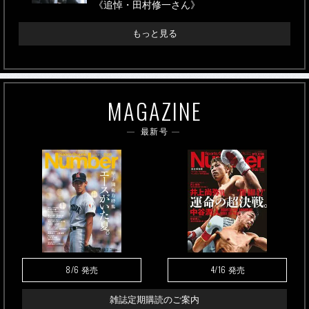
《追悼・田村修一さん》
もっと見る
MAGAZINE
最新号
8/6
4/16
発売
発売
雑誌定期購読のご案内