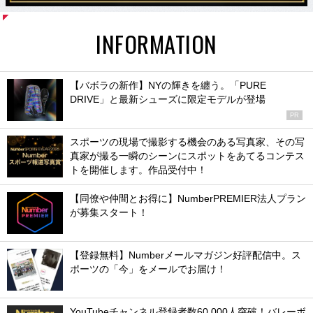
INFORMATION
【バボラの新作】NYの輝きを纏う。「PURE
DRIVE」と最新シューズに限定モデルが登場
PR
スポーツの現場で撮影する機会のある写真家、その写
真家が撮る一瞬のシーンにスポットをあてるコンテス
トを開催します。作品受付中！
【同僚や仲間とお得に】NumberPREMIER法人プラン
が募集スタート！
【登録無料】Numberメールマガジン好評配信中。ス
ポーツの「今」をメールでお届け！
YouTubeチャンネル登録者数60,000人突破！バレーボ