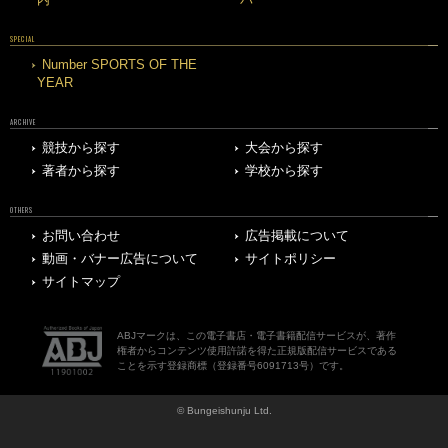
SPECIAL
Number SPORTS OF THE
YEAR
ARCHIVE
競技から探す
大会から探す
著者から探す
学校から探す
OTHERS
お問い合わせ
広告掲載について
動画・バナー広告について
サイトポリシー
サイトマップ
ABJマークは、この電子書店・電子書籍配信サービスが、著作
権者からコンテンツ使用許諾を得た正規版配信サービスである
ことを示す登録商標（登録番号6091713号）です。
© Bungeishunju Ltd.