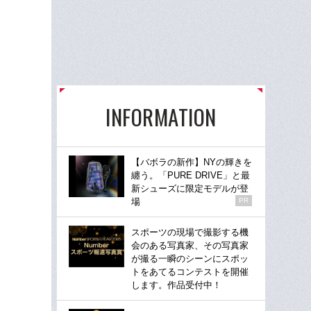
INFORMATION
【バボラの新作】NYの輝きを
纏う。「PURE DRIVE」と最
新シューズに限定モデルが登
場
PR
スポーツの現場で撮影する機
会のある写真家、その写真家
が撮る一瞬のシーンにスポッ
トをあてるコンテストを開催
します。作品受付中！