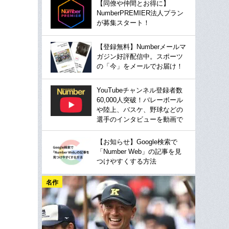
【同僚や仲間とお得に】
NumberPREMIER法人プラン
が募集スタート！
【登録無料】Numberメールマ
ガジン好評配信中。スポーツ
の「今」をメールでお届け！
YouTubeチャンネル登録者数
60,000人突破！バレーボール
や陸上、バスケ、野球などの
選手のインタビューを動画で
【お知らせ】Google検索で
「Number Web」の記事を見
つけやすくする方法
名作