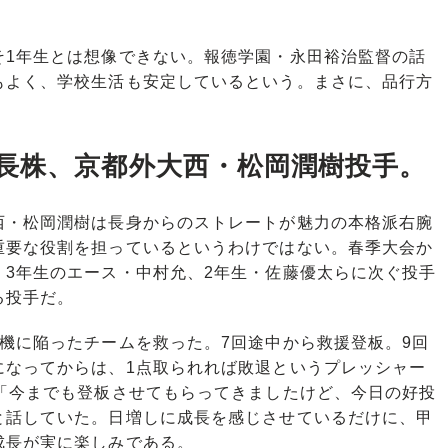
1年生とは想像できない。報徳学園・永田裕治監督の話
もよく、学校生活も安定しているという。まさに、品行方
長株、京都外大西・松岡潤樹投手。
・松岡潤樹は長身からのストレートが魅力の本格派右腕
重要な役割を担っているというわけではない。春季大会か
、3年生のエース・中村允、2年生・佐藤優太らに次ぐ投手
る投手だ。
機に陥ったチームを救った。7回途中から救援登板。9回
になってからは、1点取られれば敗退というプレッシャー
。「今までも登板させてもらってきましたけど、今日の好投
と話していた。日増しに成長を感じさせているだけに、甲
成長が実に楽しみである。