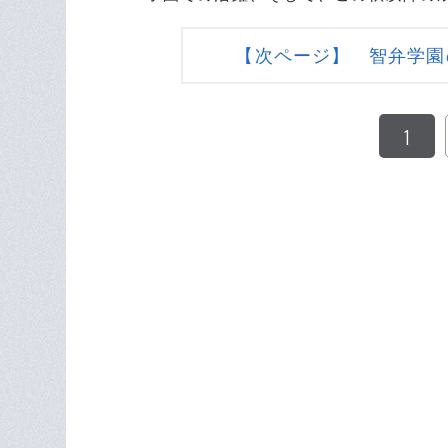
【次ページ】 智弁学園
1