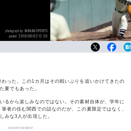
NIKKAN SPORTS
photograph by
2010/08/02 12:30
posted
わった。この1カ月はその戦いぶりを追いかけてきたの
った夏でもあった。
いるから楽しみなのではない。その素材自体が、学年に
。筆者の住む関西での話なのだが、この夏限定ではなく、
しみな3人が出現した。
ADVERTISEMENT