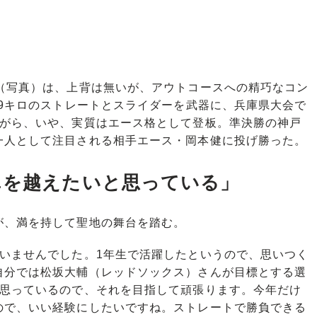
（写真）は、上背は無いが、アウトコースへの精巧なコン
39キロのストレートとスライダーを武器に、兵庫県大会で
ながら、いや、実質はエース格として登板。準決勝の神戸
一人として注目される相手エース・岡本健に投げ勝った。
んを越えたいと思っている」
、満を持して聖地の舞台を踏む。
ていませんでした。1年生で活躍したというので、思いつく
自分では松坂大輔（レッドソックス）さんが目標とする選
と思っているので、それを目指して頑張ります。今年だけ
ので、いい経験にしたいですね。ストレートで勝負できる