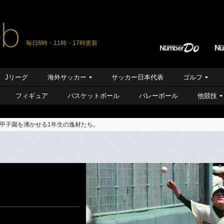
毎日6時・11時・17時更新
Jリーグ
海外サッカー
サッカー日本代表
ゴルフ
フィギュア
バスケットボール
バレーボール
他競技
甲子園を沸かせる1年生の逸材たち。