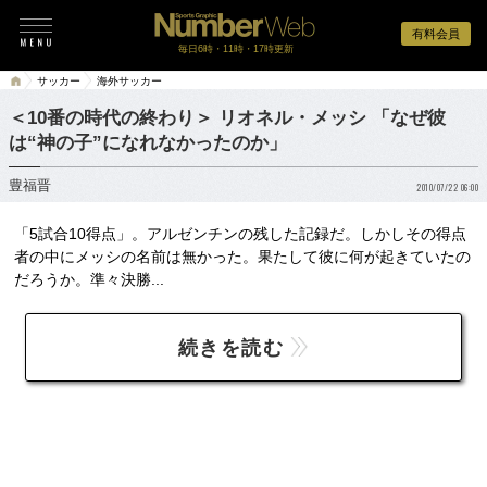
有料会員
毎日6時・11時・17時更新
サッカー
海外サッカー
＜10番の時代の終わり＞ リオネル・メッシ 「なぜ彼
は“神の子”になれなかったのか」
豊福晋
2010/07/22 06:00
「5試合10得点」。アルゼンチンの残した記録だ。しかしその得点
者の中にメッシの名前は無かった。果たして彼に何が起きていたの
だろうか。準々決勝...
続きを読む