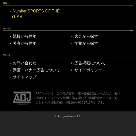
SPECIAL
Number SPORTS OF THE
YEAR
ARCHIVE
競技から探す
大会から探す
著者から探す
学校から探す
OTHERS
お問い合わせ
広告掲載について
動画・バナー広告について
サイトポリシー
サイトマップ
ABJマークは、この電子書店・電子書籍配信サービスが、著作
権者からコンテンツ使用許諾を得た正規版配信サービスである
ことを示す登録商標（登録番号6091713号）です。
© Bungeishunju Ltd.