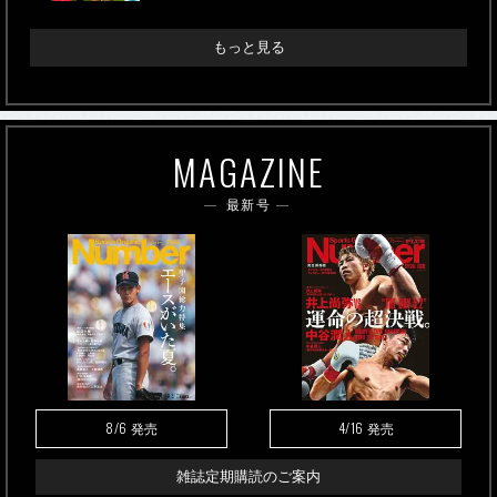
もっと見る
MAGAZINE
最新号
8/6
4/16
発売
発売
雑誌定期購読のご案内