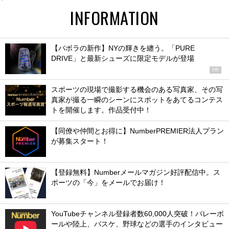
INFORMATION
【バボラの新作】NYの輝きを纏う。「PURE
DRIVE」と最新シューズに限定モデルが登場
PR
スポーツの現場で撮影する機会のある写真家、その写
真家が撮る一瞬のシーンにスポットをあてるコンテス
トを開催します。作品受付中！
【同僚や仲間とお得に】NumberPREMIER法人プラン
が募集スタート！
【登録無料】Numberメールマガジン好評配信中。ス
ポーツの「今」をメールでお届け！
YouTubeチャンネル登録者数60,000人突破！バレーボ
ールや陸上、バスケ、野球などの選手のインタビュー