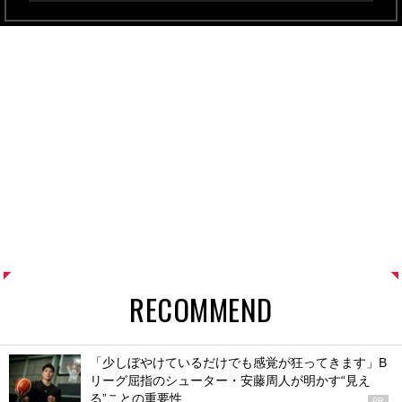
RECOMMEND
「少しぼやけているだけでも感覚が狂ってきます」B
リーグ屈指のシューター・安藤周人が明かす“見え
る”ことの重要性
PR