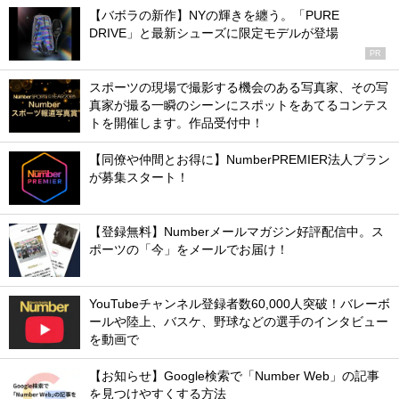
【バボラの新作】NYの輝きを纏う。「PURE
DRIVE」と最新シューズに限定モデルが登場
PR
スポーツの現場で撮影する機会のある写真家、その写
真家が撮る一瞬のシーンにスポットをあてるコンテス
トを開催します。作品受付中！
【同僚や仲間とお得に】NumberPREMIER法人プラン
が募集スタート！
【登録無料】Numberメールマガジン好評配信中。ス
ポーツの「今」をメールでお届け！
YouTubeチャンネル登録者数60,000人突破！バレーボ
ールや陸上、バスケ、野球などの選手のインタビュー
を動画で
【お知らせ】Google検索で「Number Web」の記事
を見つけやすくする方法