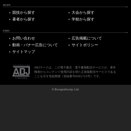
ARCHIVE
競技から探す
大会から探す
著者から探す
学校から探す
OTHERS
お問い合わせ
広告掲載について
動画・バナー広告について
サイトポリシー
サイトマップ
ABJマークは、この電子書店・電子書籍配信サービスが、著作
権者からコンテンツ使用許諾を得た正規版配信サービスである
ことを示す登録商標（登録番号6091713号）です。
© Bungeishunju Ltd.