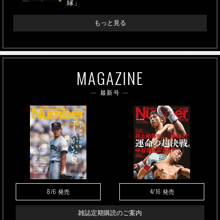
縁」
もっと見る
MAGAZINE
最新号
8/6
4/16
発売
発売
雑誌定期購読のご案内