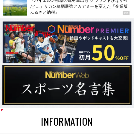
「バイエルン移籍の逸材輩出も“グラウンドがなかっ
た”…」サガン鳥栖最強アカデミーを変えた『企業版
ふるさと納税』
PR
INFORMATION