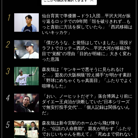
最新
24時間
週間
仙台育英で準優勝→ドラ1入団…平沢大河が振
り返るロッテでの9年間「殻を破りきれず…も
っと貪欲に方法を探していたら」「西武移籍は
いいキッカケ」
「僕だろうな、と覚悟はしていました」現役ド
ラフトでロッテ→西武へ…平沢大河が移籍2年
目で“覚醒”の理由「目的が明確に」大きく変わ
った意識
森友哉は「ヤンキーで悪そうに見られるけ
ど…」盟友の大阪桐蔭“控え捕手”が明かす素顔
「野球にめちゃくちゃ真面目」「ふたりでよく
喧嘩もした」
「おい、ノーヒットだぞ？」落合博満より前に
ダイエー王貞治が決断していた“日本シリーズ
で無安打投手交代”…「個人記録は関係ないん
だ」
森友哉は新今宮駅のホームから飛び降り
た…“伝説の人命救助”、親友が明かす「ふたり
でおじいちゃんを抱えて」「死ぬまで切れない