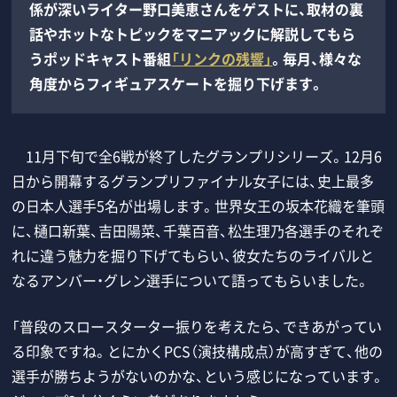
係が深いライター野口美恵さんをゲストに、取材の裏
話やホットなトピックをマニアックに解説してもら
うポッドキャスト番組
「リンクの残響」
。毎月、様々な
角度からフィギュアスケートを掘り下げます。
11月下旬で全6戦が終了したグランプリシリーズ。12月6
日から開幕するグランプリファイナル女子には、史上最多
の日本人選手5名が出場します。世界女王の坂本花織を筆頭
に、樋口新葉、吉田陽菜、千葉百音、松生理乃各選手のそれぞ
れに違う魅力を掘り下げてもらい、彼女たちのライバルと
なるアンバー・グレン選手について語ってもらいました。
「普段のスロースターター振りを考えたら、できあがってい
る印象ですね。とにかくPCS（演技構成点）が高すぎて、他の
選手が勝ちようがないのかな、という感じになっています。