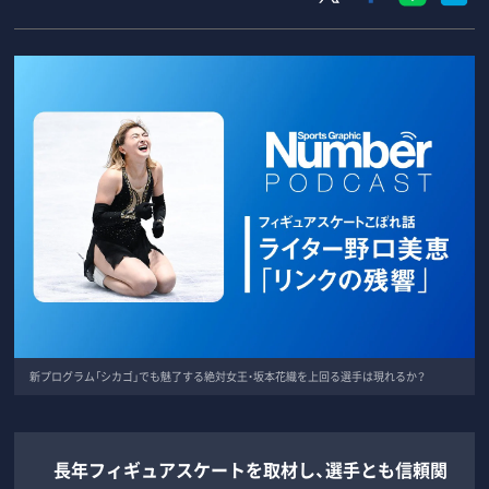
新プログラム「シカゴ」でも魅了する絶対女王・坂本花織を上回る選手は現れるか？
長年フィギュアスケートを取材し、選手とも信頼関