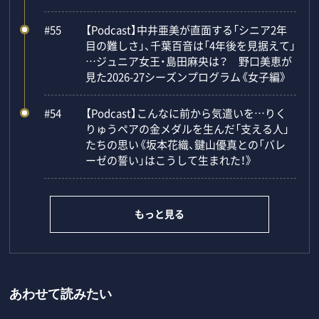
#55
【Podcast】中井亜美が直面する「シニア2年
目の難しさ」、千葉百音は「4年後を見据えて」
…ジュニア女王・島田麻央は？ 野口美恵が
見た2026-27シーズンプログラム《女子編》
#54
【Podcast】こんなに前から気遣いを…りく
りゅうペアの金メダルを生んだ「支える人」
たちの思い《坂本花織、鍵山優真との「バレ
ーゼの誓い」はこうして生まれた！》
もっと見る
あわせて読みたい