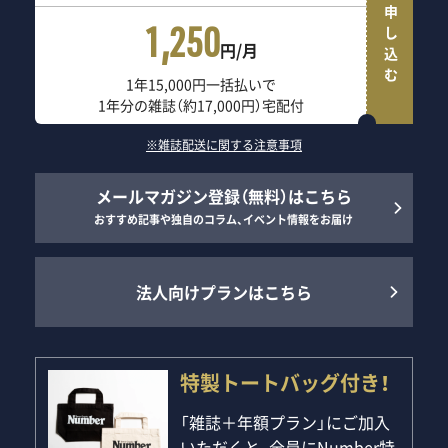
申し込む
1,250
円/月
1年15,000円一括払いで
1年分の雑誌（約17,000円）宅配付
※雑誌配送に関する注意事項
メールマガジン登録（無料）はこちら
おすすめ記事や独自のコラム、イベント情報をお届け
法人向けプランはこちら
特製トートバッグ付き！
「雑誌＋年額プラン」にご加入
いただくと、全員にNumber特