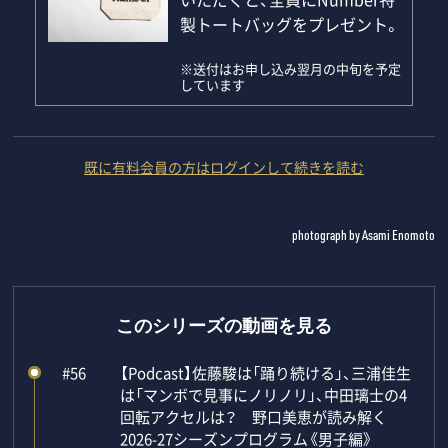
製トートバッグをプレゼント。
※送付はお申し込み翌月の中旬を予定
しています
既に有料会員の方はログインして続きを読む
photograph by Asami Enomoto
このシリーズの動画を見る
#56
【Podcast】佐藤駿は「踊り続ける」、三浦佳生
は「マンボで見事にノリノリ」、中田璃士の4
回転アクセルは？ 野口美恵が読み解く
2026-27シーズンプログラム《男子編》