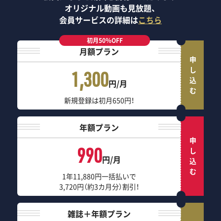
オリジナル動画も見放題、
会員サービスの詳細は
こちら
初月50％OFF
月額プラン
申し込む
1,300
円/月
新規登録は初月650円！
年額プラン
申し込む
990
円/月
1年11,880円一括払いで
3,720円（約3カ月分）割引！
雑誌＋年額プラン