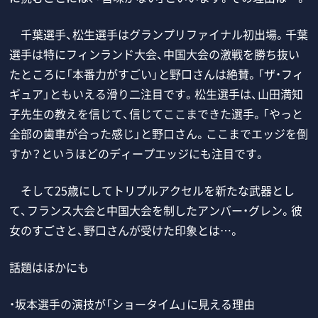
千葉選手、松生選手はグランプリファイナル初出場。千葉
選手は特にフィンランド大会、中国大会の激戦を勝ち抜い
たところに「本番力がすごい」と野口さんは絶賛。「ザ・フィ
ギュア」ともいえる滑り二注目です。松生選手は、山田満知
子先生の教えを信じて、信じてここまできた選手。「やっと
全部の歯車が合った感じ」と野口さん。ここまでエッジを倒
すか？というほどのディープエッジにも注目です。
そして25歳にしてトリプルアクセルを新たな武器とし
て、フランス大会と中国大会を制したアンバー・グレン。彼
女のすごさと、野口さんが受けた印象とは…。
話題はほかにも
・坂本選手の演技が「ショータイム」に見える理由