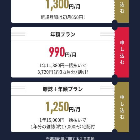
申し込む
1,300
円/月
新規登録は初月650円！
年額プラン
申し込む
990
円/月
1年11,880円一括払いで
3,720円（約3カ月分）割引！
雑誌＋年額プラン
申し込む
1,250
円/月
1年15,000円一括払いで
1年分の雑誌（約17,000円）宅配付
※雑誌配送に関する注意事項