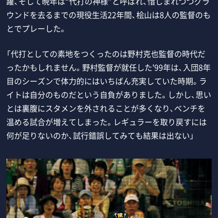
躍、そして晩年は“代打の神様”と呼ばれ、惜しまれつつグラ
ウンドを去るまでの現役生活22年間、桧山は8人の監督のも
とでプレーした。
「代打としての素地をつくったのは野村克也監督の時代だ
ったかもしれません。野村監督が就任した'99年は、入団8年
目のシーズンで体力的にはいちばん充実していた時期。ラ
イトは自分のものだという自負がありました。しかし、思い
とは裏腹にスタメンを外されることが多くなり、ベンチを
温める試合が増えてしまった。レギュラーを取り戻すには
何が足りないのか、試行錯誤してみても結果は出ない」