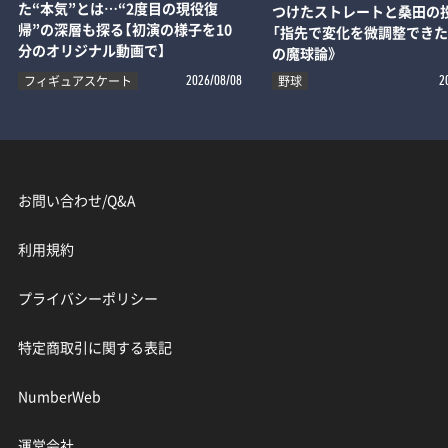
た“本気”とは…“2度目の現役復
つけたストレートと桑田の
帰”の深層も探る【初演の様子を10
「指先で変化を微調整できた
分のオリジナル動画で】
の魔球論》
フィギュアスケート
野球
2026/08/08
2
お問い合わせ/Q&A
利用規約
プライバシーポリシー
特定商取引に関する表記
NumberWeb
運営会社