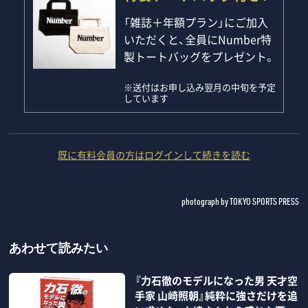
「雑誌＋年額プラン」にご加入
いただくと、全員にNumber特
製トートバッグをプレゼント。
※送付はお申し込み翌月の中旬を予定
しています
既に有料会員の方はログインして続きを読む
photograph by TOKYO SPORTS PRESS
あわせて読みたい
『力石徹のモデルになった男 天才空
手家 山崎照朝』純粋に強さだけを追