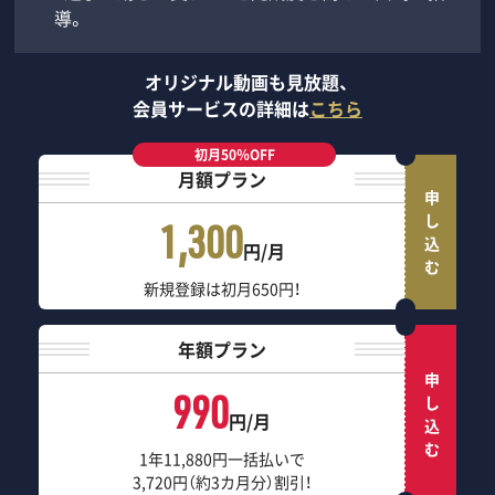
導。
オリジナル動画も見放題、
会員サービスの詳細は
こちら
初月50％OFF
月額プラン
申し込む
1,300
円/月
新規登録は初月650円！
年額プラン
申し込む
990
円/月
1年11,880円一括払いで
3,720円（約3カ月分）割引！