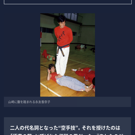
山崎に腹を踏まれる永友香奈子
二人の代名詞となった“空手技”。それを授けたのは