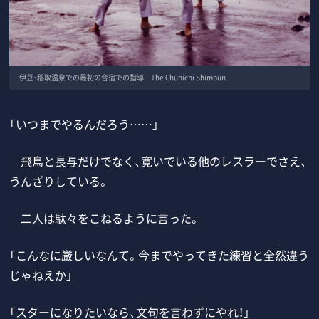
伊豆・稲取温泉での最初の合宿での指導 The Chunichi Shimbun
「いつまでやるんだろう……」
飛鳥と長与だけでなく、寛いでいる他のレスラーでさえ、
うんざりしている。
二人は駄々をこねるように言った。
「こんなに厳しいなんて。今までやってきた練習と全然違う
じゃねえか」
「スターになりたいなら、文句を言わずにやれ！」