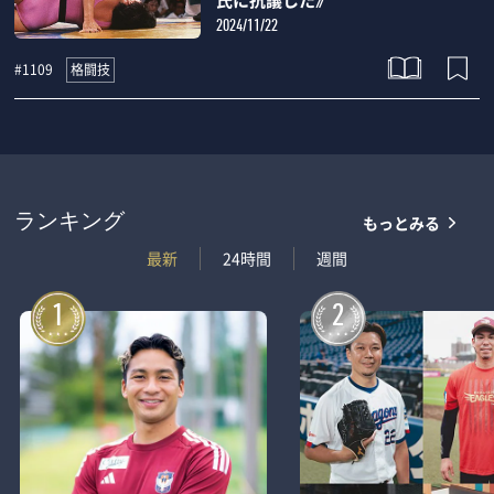
2024/11/22
格闘技
#1109
もっとみる
ランキング
最新
24時間
週間
1
2