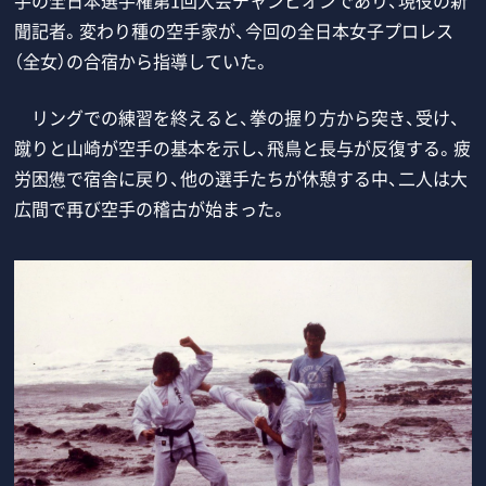
聞記者。変わり種の空手家が、今回の全日本女子プロレス
（全女）の合宿から指導していた。
リングでの練習を終えると、拳の握り方から突き、受け、
蹴りと山崎が空手の基本を示し、飛鳥と長与が反復する。疲
労困憊で宿舎に戻り、他の選手たちが休憩する中、二人は大
広間で再び空手の稽古が始まった。