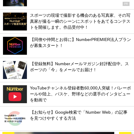
PR
スポーツの現場で撮影する機会のある写真家、その写
真家が撮る一瞬のシーンにスポットをあてるコンテス
トを開催します。作品受付中！
【同僚や仲間とお得に】NumberPREMIER法人プラン
が募集スタート！
【登録無料】Numberメールマガジン好評配信中。ス
ポーツの「今」をメールでお届け！
YouTubeチャンネル登録者数60,000人突破！バレーボ
ールや陸上、バスケ、野球などの選手のインタビュー
を動画で
【お知らせ】Google検索で「Number Web」の記事
を見つけやすくする方法