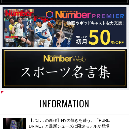
INFORMATION
【バボラの新作】NYの輝きを纏う。「PURE
DRIVE」と最新シューズに限定モデルが登場