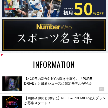
INFORMATION
【バボラの新作】NYの輝きを纏う。「PURE
DRIVE」と最新シューズに限定モデルが登場
PR
【同僚や仲間とお得に】NumberPREMIER法人プラン
が募集スタート！