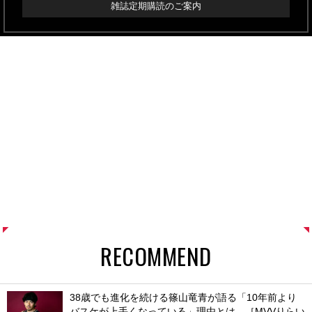
雑誌定期購読のご案内
RECOMMEND
38歳でも進化を続ける篠山竜青が語る「10年前より
バスケが上手くなっている」理由とは。［MVVりらい