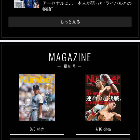
アーセナルに…」本人が語った“ライバルとの
物語”
もっと見る
MAGAZINE
最新号
8/6
4/16
発売
発売