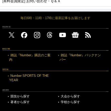
[有料会員限定] お問い合わせ・Ｑ＆Ａ
毎日6時・11時・17時に最新記事をお届けします
FOLLOW US
MAGAZINE
雑誌『Number』購読のご案
雑誌『Number』バックナン
内
バー
SPECIAL
Number SPORTS OF THE
YEAR
ARCHIVE
競技から探す
大会から探す
著者から探す
学校から探す