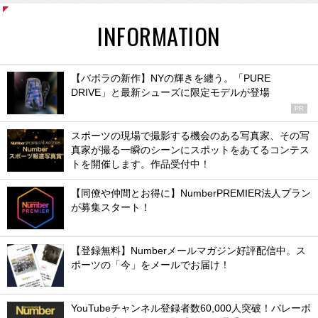
INFORMATION
【バボラの新作】NYの輝きを纏う。「PURE
DRIVE」と最新シューズに限定モデルが登場
PR
スポーツの現場で撮影する機会のある写真家、その写
真家が撮る一瞬のシーンにスポットをあてるコンテス
トを開催します。作品受付中！
【同僚や仲間とお得に】NumberPREMIER法人プラン
が募集スタート！
【登録無料】Numberメールマガジン好評配信中。ス
ポーツの「今」をメールでお届け！
YouTubeチャンネル登録者数60,000人突破！バレーボ