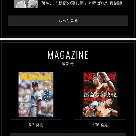
落ち…「新宿の殺し屋」と呼ばれた真剣師
もっと見る
MAGAZINE
最新号
8/6
4/16
発売
発売