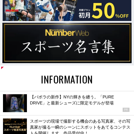
INFORMATION
【バボラの新作】NYの輝きを纏う。「PURE
DRIVE」と最新シューズに限定モデルが登場
PR
スポーツの現場で撮影する機会のある写真家、その写
真家が撮る一瞬のシーンにスポットをあてるコンテス
トを開催します。作品受付中！