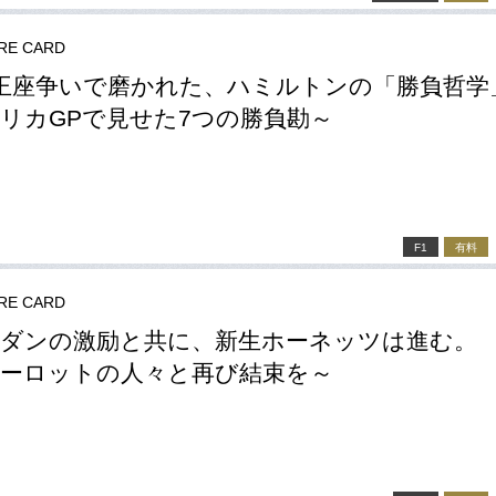
RE CARD
王座争いで磨かれた、ハミルトンの「勝負哲学
リカGPで見せた7つの勝負勘～
a
F1
有料
RE CARD
ダンの激励と共に、新生ホーネッツは進む。
ーロットの人々と再び結束を～