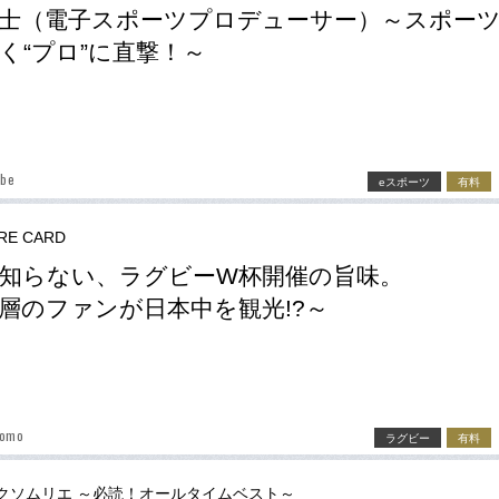
士（電子スポーツプロデューサー）～スポー
く“プロ”に直撃！～
ibe
eスポーツ
有料
RE CARD
知らない、ラグビーW杯開催の旨味。
層のファンが日本中を観光!?～
tomo
ラグビー
有料
クソムリエ ～必読！オールタイムベスト～