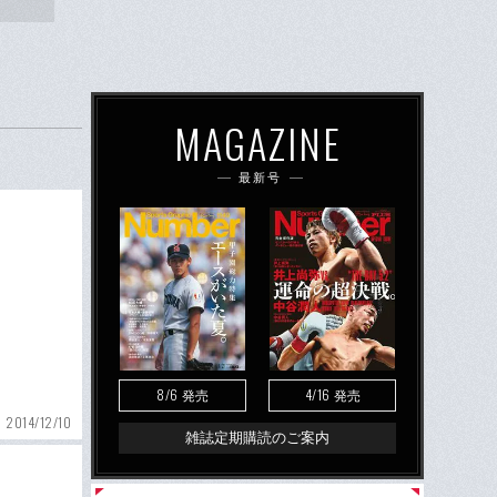
MAGAZINE
最新号
8/6
4/16
発売
発売
2014/12/10
雑誌定期購読のご案内