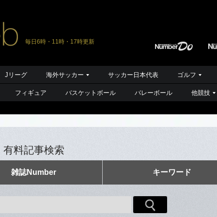
毎日6時・11時・17時更新
Jリーグ
海外サッカー
サッカー日本代表
ゴルフ
フィギュア
バスケットボール
バレーボール
他競技
有料記事検索
雑誌Number
キーワード