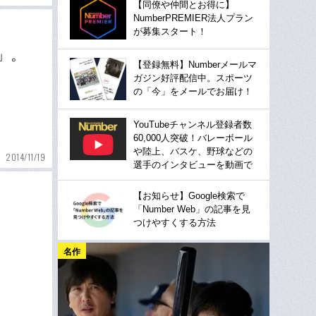
【同僚や仲間とお得に】
NumberPREMIER法人プラン
が募集スタート！
」。
【登録無料】Numberメールマ
ガジン好評配信中。スポーツ
の「今」をメールでお届け！
YouTubeチャンネル登録者数
60,000人突破！バレーボール
や陸上、バスケ、野球などの
2014/11/19
選手のインタビューを動画で
【お知らせ】Google検索で
「Number Web」の記事を見
つけやすくする方法
名作