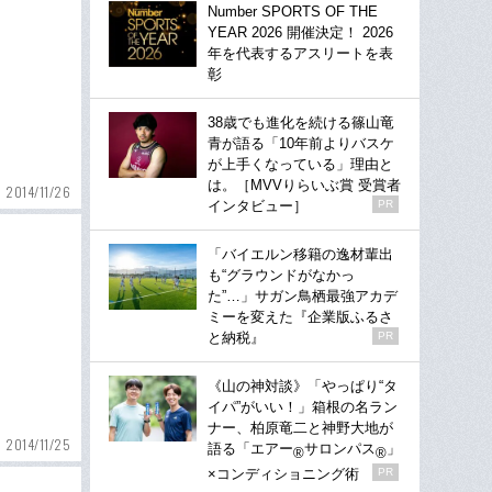
Number SPORTS OF THE
YEAR 2026 開催決定！ 2026
年を代表するアスリートを表
彰
38歳でも進化を続ける篠山竜
青が語る「10年前よりバスケ
が上手くなっている」理由と
は。［MVVりらいぶ賞 受賞者
2014/11/26
インタビュー］
PR
「バイエルン移籍の逸材輩出
も“グラウンドがなかっ
た”…」サガン鳥栖最強アカデ
ミーを変えた『企業版ふるさ
と納税』
PR
《山の神対談》「やっぱり“タ
イパ”がいい！」箱根の名ラン
ナー、柏原竜二と神野大地が
2014/11/25
語る「エアー
サロンパス
」
®
®
×コンディショニング術
PR