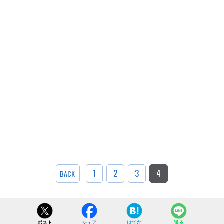
1
2
3
4
BACK
ポスト
シェア
はてな
送る