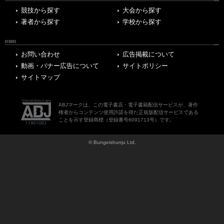
競技から探す
大会から探す
著者から探す
学校から探す
OTHERS
お問い合わせ
広告掲載について
動画・バナー広告について
サイトポリシー
サイトマップ
ABJマークは、この電子書店・電子書籍配信サービスが、著作
権者からコンテンツ使用許諾を得た正規版配信サービスである
ことを示す登録商標（登録番号6091713号）です。
© Bungeishunju Ltd.