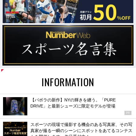
INFORMATION
【バボラの新作】NYの輝きを纏う。「PURE
DRIVE」と最新シューズに限定モデルが登場
PR
スポーツの現場で撮影する機会のある写真家、その写
真家が撮る一瞬のシーンにスポットをあてるコンテス