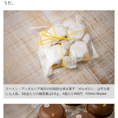
うだ。
スペイン・アンダルシア地方の伝統的な焼き菓子「ポルボロン」は手土産
にも人気。1粒あたりの糖質量は0.8ｇ。4個入り486円 ©️Shiro Miyake