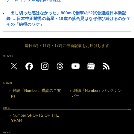
「出し切った感はなかった」800mで衝撃の“2試合連続日本新記
録”…日本中距離界の新星・19歳の落合晃はなぜ伸び続けるのか？
その「納得のワケ」
毎日6時・11時・17時に最新記事をお届けします
FOLLOW US
MAGAZINE
雑誌『Number』購読のご案
雑誌『Number』バックナン
内
バー
SPECIAL
Number SPORTS OF THE
YEAR
ARCHIVE