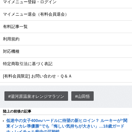
マイメニュー登録・ログイン
マイメニュー退会（有料会員退会）
有料記事一覧
利用規約
対応機種
特定商取引法に基づく表記
[有料会員限定] お問い合わせ・Ｑ＆Ａ
#湯河原温泉オレンジマラソン
#山田悟
陸上の前後の記事
低迷中の女子400mハードルに待望の新ヒロイン？ ルーキーが“関
東インカレ準優勝”でも「悔しい気持ちが大きい」…18歳ガード
ナ・レイチェル麻由の可能性