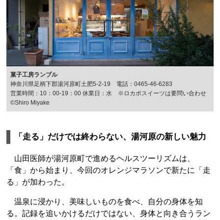
菓子工房ランブル
神奈川県足柄下郡湯河原町土肥5-2-19 電話：0465-46-6283
営業時間：10：00-19：00 休業日：水 ※ロカボスイーツは要問い合わせ
©️Shiro Miyake
「走る」だけでは終わらない、湯河原の新しい魅力
山田医師が湯河原町で進めるヘルスツーリズムは、
「食」から始まり、今回のオレンジマラソンで新たに「走
る」が加わった。
温泉に浸かり、美味しいものを食べ、自分の身体を知
る。記録を追いかけるだけではない、身体と向き合うラン