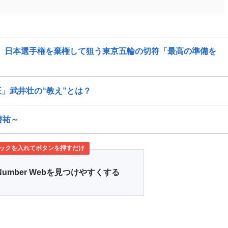
た！ 日本選手権を棄権して狙う東京五輪の切符「最高の準備を
」武井壮の“教え”とは？
啓祐～
ックを入れてボタンを押すだけ
Number Webを見つけやすくする