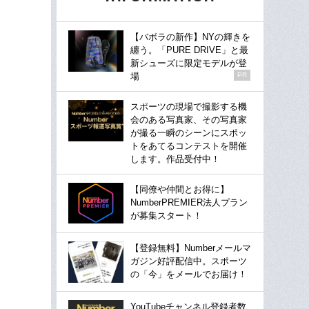
【バボラの新作】NYの輝きを
纏う。「PURE DRIVE」と最
新シューズに限定モデルが登
場
PR
スポーツの現場で撮影する機
会のある写真家、その写真家
が撮る一瞬のシーンにスポッ
トをあてるコンテストを開催
します。作品受付中！
【同僚や仲間とお得に】
NumberPREMIER法人プラン
が募集スタート！
【登録無料】Numberメールマ
ガジン好評配信中。スポーツ
の「今」をメールでお届け！
YouTubeチャンネル登録者数