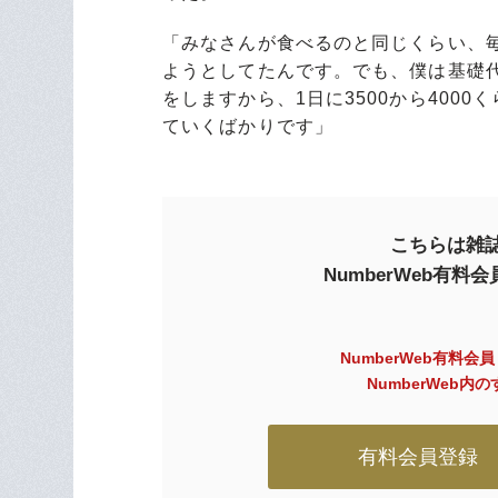
「みなさんが食べるのと同じくらい、毎
ようとしてたんです。でも、僕は基礎代
をしますから、1日に3500から400
ていくばかりです」
こちらは雑誌
NumberWeb有
NumberWeb有料会
NumberWeb
有料会員登録