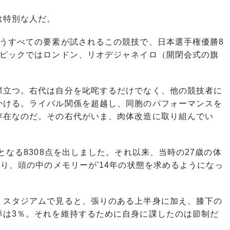
は特別な人だ。
うすべての要素が試されるこの競技で、日本選手権優勝8
ンピックではロンドン、リオデジャネイロ（開閉会式の旗
立つ。右代は自分を叱咤するだけでなく、他の競技者に
かける。ライバル関係を超越し、同胞のパフォーマンスを
存在なのだ。その右代がいま、肉体改造に取り組んでい
となる8308点を出しました。それ以来、当時の27歳の体
なり、頭の中のメモリーが'14年の状態を求めるようになっ
スタジアムで見ると、張りのある上半身に加え、膝下の
率は3％。それを維持するために自身に課したのは節制だ