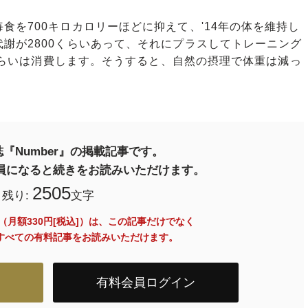
食を700キロカロリーほどに抑えて、'14年の体を維持し
謝が2800くらいあって、それにプラスしてトレーニング
0くらいは消費します。そうすると、自然の摂理で体重は減っ
『Number』の掲載記事です。
料会員になると続きをお読みいただけます。
2505
残り:
文字
員（月額330円[税込]）は、この記事だけでなく
内のすべての有料記事をお読みいただけます。
有料会員ログイン