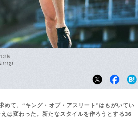
raph by
Suenaga
求めて、“キング・オブ・アスリート”はもがいてい
えは変わった。新たなスタイルを作ろうとする36