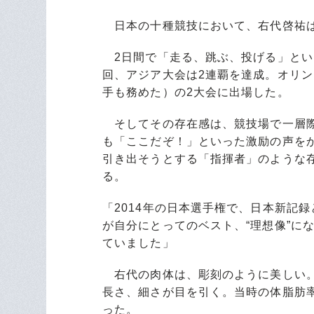
日本の十種競技において、右代啓祐
2日間で「走る、跳ぶ、投げる」とい
回、アジア大会は2連覇を達成。オリ
手も務めた）の2大会に出場した。
そしてその存在感は、競技場で一層際
も「ここだぞ！」といった激励の声を
引き出そうとする「指揮者」のような
る。
「2014年の日本選手権で、日本新記録
が自分にとってのベスト、“理想像”に
ていました」
右代の肉体は、彫刻のように美しい。
長さ、細さが目を引く。当時の体脂肪
った。