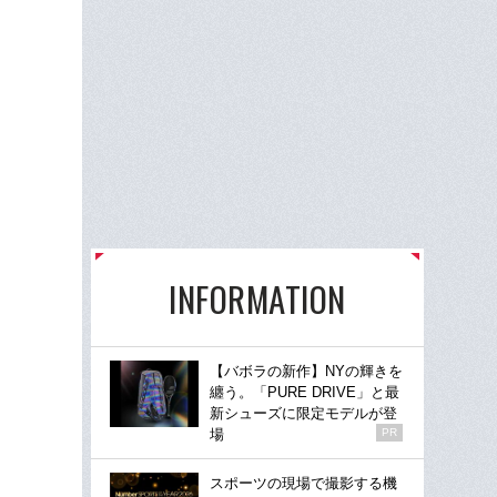
INFORMATION
【バボラの新作】NYの輝きを
纏う。「PURE DRIVE」と最
新シューズに限定モデルが登
場
PR
スポーツの現場で撮影する機