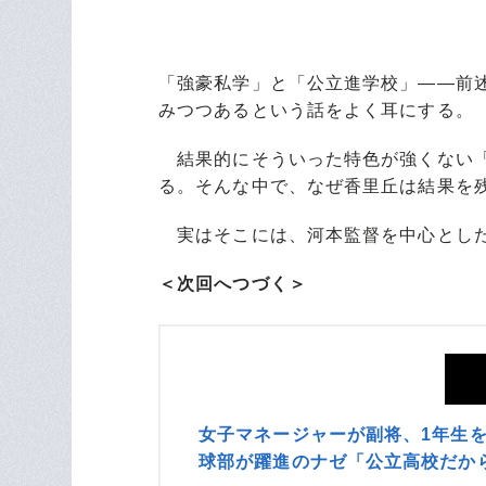
「強豪私学」と「公立進学校」――前
みつつあるという話をよく耳にする。
結果的にそういった特色が強くない「
る。そんな中で、なぜ香里丘は結果を
実はそこには、河本監督を中心とした
＜次回へつづく＞
女子マネージャーが副将、1年生
球部が躍進のナゼ「公立高校だか