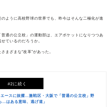
述のように高校野球の世界でも、昨今はそんな二極化が進
普通の公立校」の運動部は、エアポケットになりつつあ
残せているのだろうか。
さまざまな“改革”があった。
#2に続く
をエースに抜擢…激戦区・大阪で「普通の公立校」野
ら…はある意味、逃げ道」