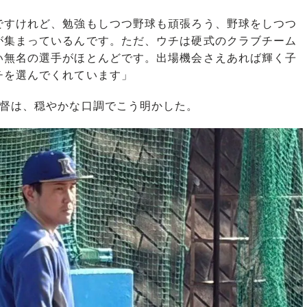
ですけれど、勉強もしつつ野球も頑張ろう、野球をしつつ
が集まっているんです。ただ、ウチは硬式のクラブチーム
い無名の選手がほとんどです。出場機会さえあれば輝く子
チを選んでくれています」
督は、穏やかな口調でこう明かした。