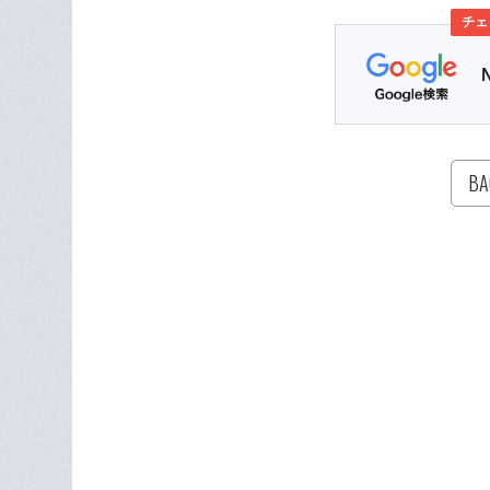
チェ
BA