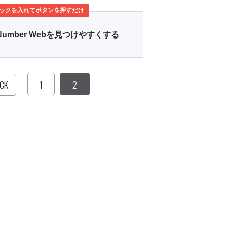
ックを入れてボタンを押すだけ
Number Webを見つけやすくする
1
2
CK