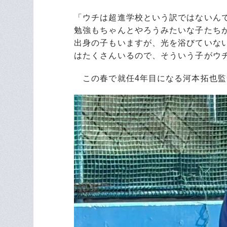
「ウチは超進学校という訳ではないん
勉強もちゃんとやろうみたいな子たち
出身の子もいますが、光を浴びていな
はたくさんいるので、そういう子がウ
この春で就任4年目になる河本拓也監