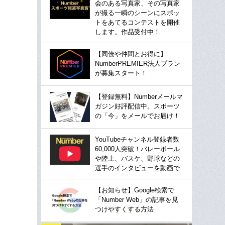
会のある写真家、その写真家
が撮る一瞬のシーンにスポッ
トをあてるコンテストを開催
します。作品受付中！
【同僚や仲間とお得に】
NumberPREMIER法人プラン
が募集スタート！
【登録無料】Numberメールマ
ガジン好評配信中。スポーツ
の「今」をメールでお届け！
YouTubeチャンネル登録者数
60,000人突破！バレーボール
や陸上、バスケ、野球などの
選手のインタビューを動画で
【お知らせ】Google検索で
「Number Web」の記事を見
つけやすくする方法