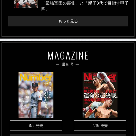
「最強軍団の裏側」と「親子3代で目指す甲子
園」
もっと見る
MAGAZINE
最新号
8/6
4/16
発売
発売