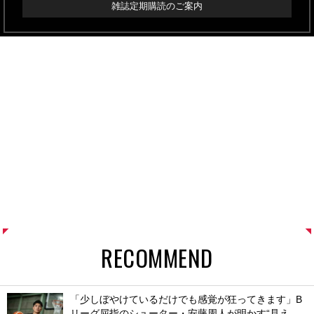
雑誌定期購読のご案内
RECOMMEND
「少しぼやけているだけでも感覚が狂ってきます」B
リーグ屈指のシューター・安藤周人が明かす“見え