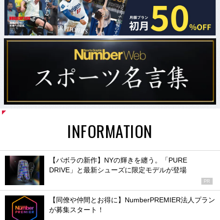
INFORMATION
【バボラの新作】NYの輝きを纏う。「PURE
DRIVE」と最新シューズに限定モデルが登場
PR
【同僚や仲間とお得に】NumberPREMIER法人プラン
が募集スタート！