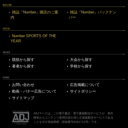
MAGAZINE
雑誌『Number』購読のご案
雑誌『Number』バックナン
内
バー
SPECIAL
Number SPORTS OF THE
YEAR
ARCHIVE
競技から探す
大会から探す
著者から探す
学校から探す
OTHERS
お問い合わせ
広告掲載について
動画・バナー広告について
サイトポリシー
サイトマップ
ABJマークは、この電子書店・電子書籍配信サービスが、著作
権者からコンテンツ使用許諾を得た正規版配信サービスである
ことを示す登録商標（登録番号6091713号）です。