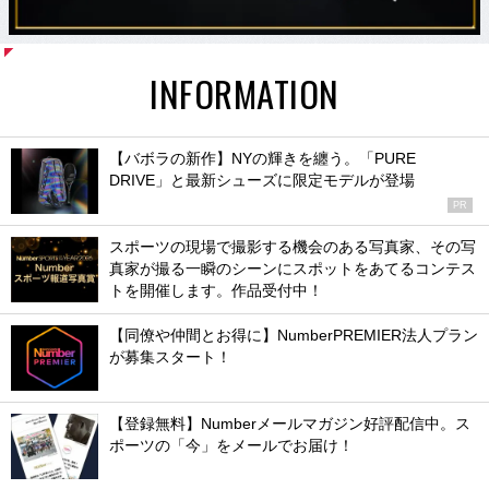
INFORMATION
【バボラの新作】NYの輝きを纏う。「PURE
DRIVE」と最新シューズに限定モデルが登場
PR
スポーツの現場で撮影する機会のある写真家、その写
真家が撮る一瞬のシーンにスポットをあてるコンテス
トを開催します。作品受付中！
【同僚や仲間とお得に】NumberPREMIER法人プラン
が募集スタート！
【登録無料】Numberメールマガジン好評配信中。ス
ポーツの「今」をメールでお届け！