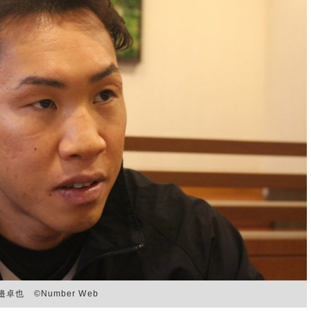
也 ©Number Web