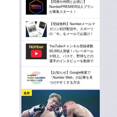
【同僚や仲間とお得に】
NumberPREMIER法人プラン
が募集スタート！
【登録無料】Numberメールマ
ガジン好評配信中。スポーツ
の「今」をメールでお届け！
YouTubeチャンネル登録者数
60,000人突破！バレーボール
や陸上、バスケ、野球などの
選手のインタビューを動画で
【お知らせ】Google検索で
「Number Web」の記事を見
つけやすくする方法
名作