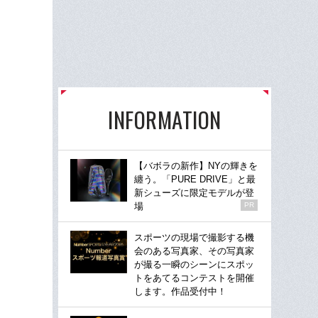
INFORMATION
【バボラの新作】NYの輝きを
纏う。「PURE DRIVE」と最
新シューズに限定モデルが登
場
PR
スポーツの現場で撮影する機
会のある写真家、その写真家
が撮る一瞬のシーンにスポッ
トをあてるコンテストを開催
します。作品受付中！