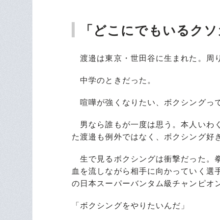
「どこにでもいるクソ
渡邉は東京・世田谷に生まれた。周り
中学のときだった。
喧嘩が強くなりたい、ボクシングっ
男なら誰もが一度は思う。本人いわく
た渡邉も例外ではなく、ボクシング好
生で見るボクシングは衝撃だった。拳
血を流しながら相手に向かっていく選
の日本スーパーバンタム級チャンピオ
「ボクシングをやりたいんだ」