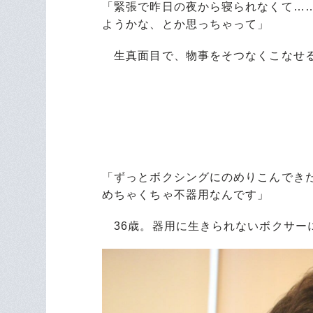
「緊張で昨日の夜から寝られなくて…
ようかな、とか思っちゃって」
生真面目で、物事をそつなくこなせる
「ずっとボクシングにのめりこんでき
めちゃくちゃ不器用なんです」
36歳。器用に生きられないボクサー