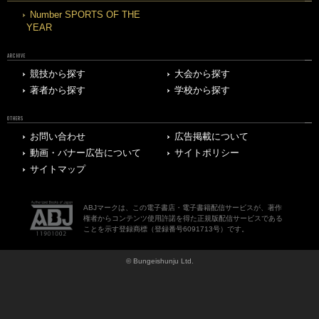
Number SPORTS OF THE
YEAR
ARCHIVE
競技から探す
大会から探す
著者から探す
学校から探す
OTHERS
お問い合わせ
広告掲載について
動画・バナー広告について
サイトポリシー
サイトマップ
ABJマークは、この電子書店・電子書籍配信サービスが、著作
権者からコンテンツ使用許諾を得た正規版配信サービスである
ことを示す登録商標（登録番号6091713号）です。
© Bungeishunju Ltd.