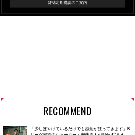
雑誌定期購読のご案内
RECOMMEND
「少しぼやけているだけでも感覚が狂ってきます」B
リーグ屈指のシューター・安藤周人が明かす“見え