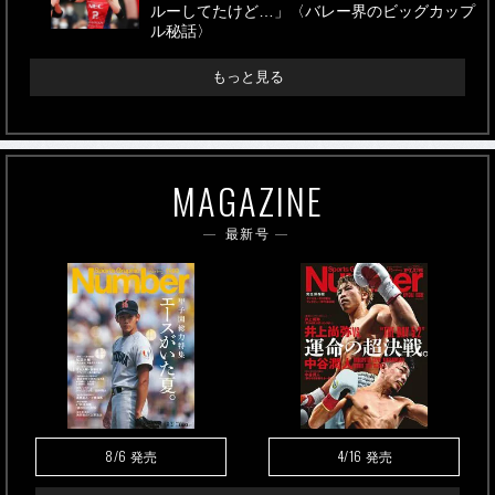
ルーしてたけど…」〈バレー界のビッグカップ
ル秘話〉
もっと見る
MAGAZINE
最新号
8/6
4/16
発売
発売