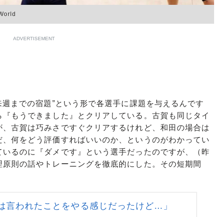
orld
ADVERTISEMENT
来週までの宿題”という形で各選手に課題を与えるんです
ら『もうできました』とクリアしている。古賀も同じタイ
が、古賀は巧みさですぐクリアするけれど、和田の場合は
だ、何をどう評価すればいいのか、というのがわかってい
ているのに『ダメです』という選手だったのですが、（昨
理原則の話やトレーニングを徹底的にした。その短期間
は言われたことをやる感じだったけど…」