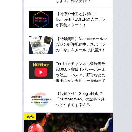
します。作品受付中！
【同僚や仲間とお得に】
NumberPREMIER法人プラン
が募集スタート！
【登録無料】Numberメールマ
ガジン好評配信中。スポーツ
の「今」をメールでお届け！
YouTubeチャンネル登録者数
60,000人突破！バレーボール
や陸上、バスケ、野球などの
選手のインタビューを動画で
【お知らせ】Google検索で
「Number Web」の記事を見
つけやすくする方法
名作