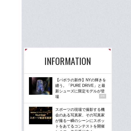
INFORMATION
【バボラの新作】NYの輝きを
纏う。「PURE DRIVE」と最
新シューズに限定モデルが登
場
PR
スポーツの現場で撮影する機
会のある写真家、その写真家
が撮る一瞬のシーンにスポッ
トをあてるコンテストを開催