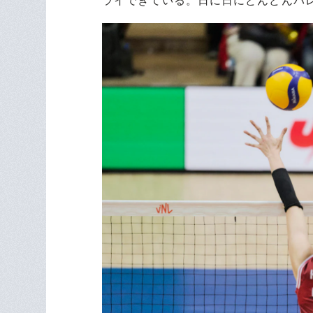
ライできている。日に日にどんどんバ