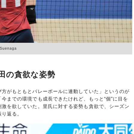
uenaga
田の貪欲な姿勢
方がもともとバレーボールに連動していた」というのが
今までの環境でも成長できたけれど、もっと“個”に目を
刺激を欲していた。里氏に対する姿勢も貪欲で、シーズン
振り返る。