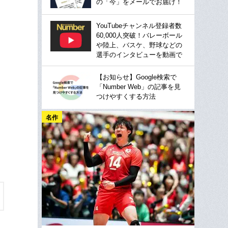
の「今」をメールでお届け！
YouTubeチャンネル登録者数
60,000人突破！バレーボール
や陸上、バスケ、野球などの
選手のインタビューを動画で
【お知らせ】Google検索で
「Number Web」の記事を見
つけやすくする方法
名作