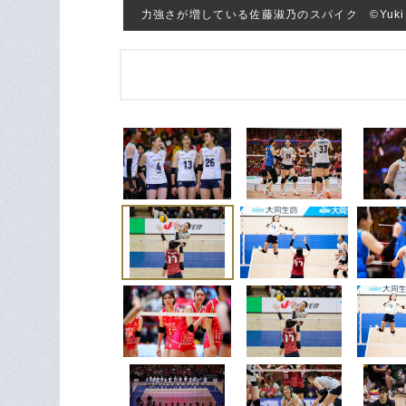
力強さが増している佐藤淑乃のスパイク ©︎Yuki S