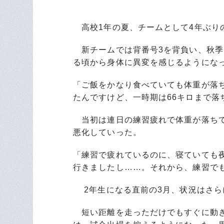
高校1年の夏、チームとして4年ぶり
新チームでは背番号3を背負い、秋季
る頃から身体に異変を感じるようにな
「ご飯をかなり食べていても体重が落
たんですけど、一時期は66キロまで落
当初は連日の練習疲れで体重が落ちて
悪化していった。
「練習で疲れているのに、寝ていても
行きましたし……。それから、練習で
2年生になる直前の3月、状況はさら
短い距離を走っただけでもすぐに動き