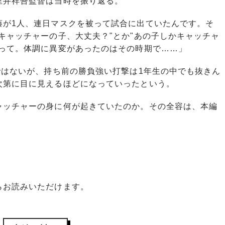
里井祥吾監督は当時を振り返る。
藤が1人、連日マスクを被って試合に出ていたんです。そ
キャッチャーの子、大丈夫？"とか"あの子しかキャッチャ
あって。体調に異変があったのはその時期で……」
ではないが、持ち前の勝負強い打撃は1年生の中でも抜きん
次第に目に見えるほどになっていったという。
ッチャーの身に何が起きていたのか。その全容は、本編
お読みいただけます。