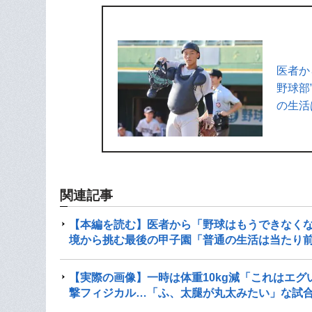
医者か
野球部
の生活
関連記事
【本編を読む】医者から「野球はもうできなくな
境から挑む最後の甲子園「普通の生活は当たり
【実際の画像】一時は体重10kg減「これはエグ
撃フィジカル…「ふ、太腿が丸太みたい」な試