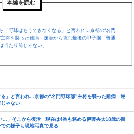
本編を読む
ら「野球はもうできなくなる」と言われ…京都の“名門
”主将を襲った難病 逆境から挑む最後の甲子園「普通
は当たり前じゃない」
る」と言われ…京都の“名門野球部”主将を襲った難病 逆
前じゃない」
い…」そこから復活→現在は4番も務める伊藤央太18歳の衝
合での様子も現地写真で見る