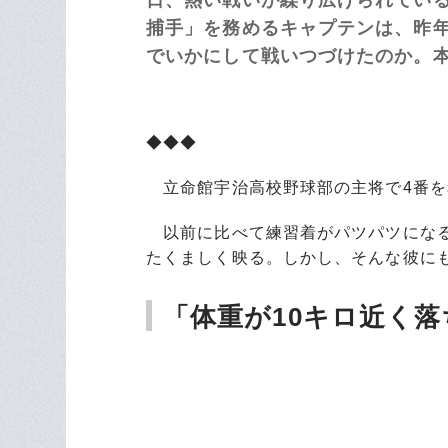
捕手」を務めるキャプテンは、昨
でいかにして戦いつづけたのか。
◆◆◆
立命館宇治高校野球部の主将で4番を
以前に比べて練習着がパツパツになる
たくましく映る。しかし、そんな彼に
「体重が10キロ近く