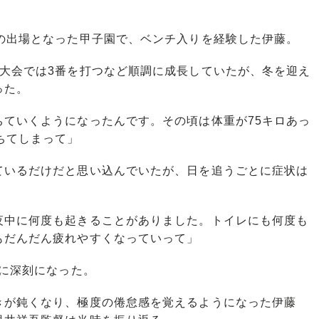
の出場となった甲子園で、ベンチ入りを経験した伊藤。
大会では3番を打つなど順調に成長していたが、冬を迎え
った。
ちていくようになったんです。その頃は体重が75キロあっ
ちてしまって」
いるだけだと思い込んでいたが、日を追うごとに症状は
夜中に何度も起きることがありました。トイレにも何度も
もだんだん疲れやすくなっていって」
に深刻になった。
が鈍くなり、極度の倦怠感を覚えるようになった伊藤