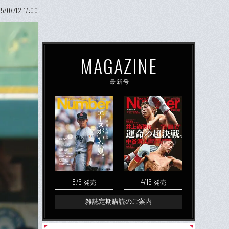
5/07/12 17:00
MAGAZINE
最新号
8/6
4/16
発売
発売
雑誌定期購読のご案内