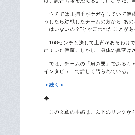
は、試合出場を控えるようになった。
「ウチでは正捕手がケガをしていて伊
うしたら対戦したチームの方から"あの
ーはいないの？"とか言われたことが
168センチと決して上背があるわけ
出ていた伊藤。しかし、身体の異変は
では、チームの「扇の要」であるキャ
インタビューで詳しく語られている。
＜続く＞
◆
この文章の本編は、以下のリンクから