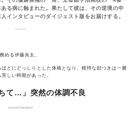
年ある病に蝕まれた。果たして彼は、その逆境の中
本人インタビューのダイジェスト版をお届けする。
務める伊藤央太。
ほどにどっしりとした体格となり、精悍な顔つきは一層
も苦しい時期があった。
落ちて…」突然の体調不良
ADVERTISEMENT