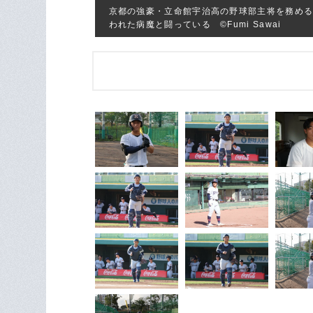
京都の強豪・立命館宇治高の野球部主将を務める
われた病魔と闘っている ©Fumi Sawai