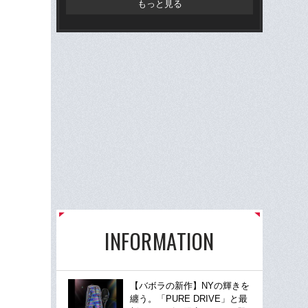
もっと見る
INFORMATION
【バボラの新作】NYの輝きを
纏う。「PURE DRIVE」と最