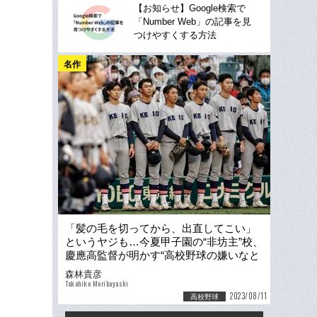
【お知らせ】Google検索で
「Number Web」の記事を見
つけやすくする方法
名作
「髪の毛を切ってから、出直してこい」
というヤジも…今夏甲子園の“非坊主”校、
慶應高監督が明かす“高校野球の嫌いなと
ころ”「皆、甲子園中毒になっている」
森林貴彦
Takahiko Moribayashi
2023/08/11
高校野球