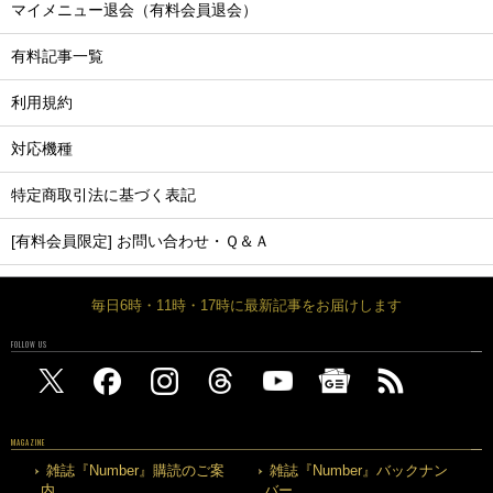
マイメニュー退会（有料会員退会）
有料記事一覧
利用規約
対応機種
特定商取引法に基づく表記
[有料会員限定] お問い合わせ・Ｑ＆Ａ
毎日6時・11時・17時に最新記事をお届けします
FOLLOW US
MAGAZINE
雑誌『Number』購読のご案
雑誌『Number』バックナン
内
バー