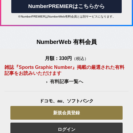
NumberPREMIERはこちらから
※NumberPREMIERはNumberWeb有料会員とは別サービスになります。
NumberWeb 有料会員
月額：330円
（税込）
雑誌『Sports Graphic Number』掲載の厳選された有料
記事をお読みいただけます
有料記事一覧へ
ドコモ、au、ソフトバンク
新規会員登録
ログイン