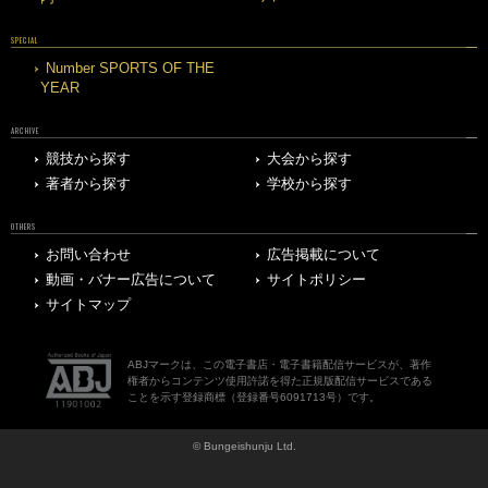
SPECIAL
Number SPORTS OF THE
YEAR
ARCHIVE
競技から探す
大会から探す
著者から探す
学校から探す
OTHERS
お問い合わせ
広告掲載について
動画・バナー広告について
サイトポリシー
サイトマップ
ABJマークは、この電子書店・電子書籍配信サービスが、著作
権者からコンテンツ使用許諾を得た正規版配信サービスである
ことを示す登録商標（登録番号6091713号）です。
© Bungeishunju Ltd.