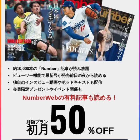
約10,000本の「Number」記事が読み放題
ビューワー機能で最新号が発売前日の夜から読める
独自のインタビュー動画やポッドキャストも配信
会員限定プレゼントやイベント開催も
50
NumberWebの有料記事も読める！
月額プラン
初月
％OFF