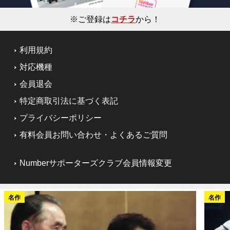
※ご登録は
コチラ
から！
利用規約
対応機種
会員退会
特定商取引法に基づく表記
プライバシーポリシー
有料会員お問い合わせ・よくあるご質問
Numberサポーターズクラブ会員情報変更
名作
名作