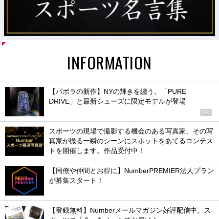
INFORMATION
【バボラの新作】NYの輝きを纏う。「PURE
DRIVE」と最新シューズに限定モデルが登場
PR
スポーツの現場で撮影する機会のある写真家、その写
真家が撮る一瞬のシーンにスポットをあてるコンテス
トを開催します。作品受付中！
【同僚や仲間とお得に】NumberPREMIER法人プラン
が募集スタート！
【登録無料】Numberメールマガジン好評配信中。ス