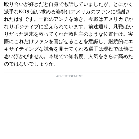
殴り合いが好きだと自身でも話していましたが、とにかく
派手なKOを追い求める姿勢はアメリカのファンに感謝さ
れたはずです。一部のアンチを除き、今戦はアメリカでか
なりポジティブに捉えられています。前述通り、凡戦ばか
りだった週末を救ってくれた救世主のような位置付け。実
際にこれだけファンを喜ばせることを意識し、継続的にエ
キサイティングな試合を見せてくれる選手は現役では他に
思い浮かびません。本場での知名度、人気をさらに高めた
のではないでしょうか。
ADVERTISEMENT