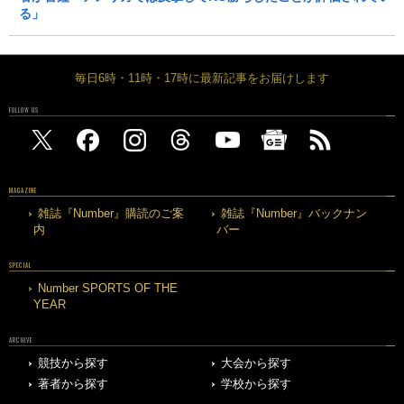
る」
毎日6時・11時・17時に最新記事をお届けします
FOLLOW US
MAGAZINE
雑誌『Number』購読のご案
雑誌『Number』バックナン
内
バー
SPECIAL
Number SPORTS OF THE
YEAR
ARCHIVE
競技から探す
大会から探す
著者から探す
学校から探す