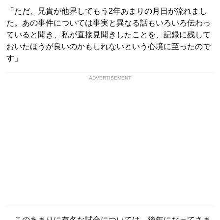
「ただ、兄貴が他界してもう2年あまりの月日が流れまし
た。あの事件については事実と異なる話もいろいろ伝わっ
ていると聞き、私が直接見聞きしたことを、記録に残して
おいたほうが良いのかもしれないという心境に至ったので
す」
ADVERTISEMENT
このあまりに有名な試合については、後年になってさま