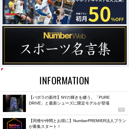
INFORMATION
【バボラの新作】NYの輝きを纏う。「PURE
DRIVE」と最新シューズに限定モデルが登場
PR
【同僚や仲間とお得に】NumberPREMIER法人プラン
が募集スタート！