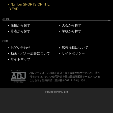
Number SPORTS OF THE
YEAR
ARCHIVE
競技から探す
大会から探す
著者から探す
学校から探す
OTHERS
お問い合わせ
広告掲載について
動画・バナー広告について
サイトポリシー
サイトマップ
ABJマークは、この電子書店・電子書籍配信サービスが、著作
権者からコンテンツ使用許諾を得た正規版配信サービスである
ことを示す登録商標（登録番号6091713号）です。
© Bungeishunju Ltd.