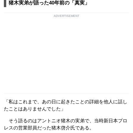
猪木実弟が語った40年前の「真実」
ADVERTISEMENT
「私はこれまで、あの日に起きたことの詳細を他人に話し
たことはありませんでした」
そう語るのはアントニオ猪木の実弟で、当時新日本プロ
レスの営業部員だった猪木啓介氏である。