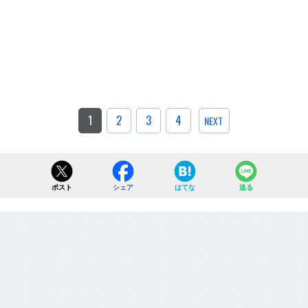
1
2
3
4
NEXT
ポスト
シェア
はてな
送る