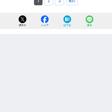
1
2
3
NEXT
ポスト
シェア
はてな
送る