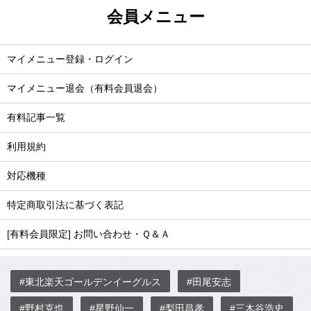
会員メニュー
マイメニュー登録・ログイン
マイメニュー退会（有料会員退会）
有料記事一覧
利用規約
対応機種
特定商取引法に基づく表記
[有料会員限定] お問い合わせ・Ｑ＆Ａ
#東北楽天ゴールデンイーグルス
#田尾安志
#野村克也
#星野仙一
#梨田昌孝
#三木谷浩史