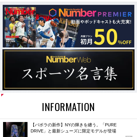
INFORMATION
【バボラの新作】NYの輝きを纏う。「PURE
DRIVE」と最新シューズに限定モデルが登場