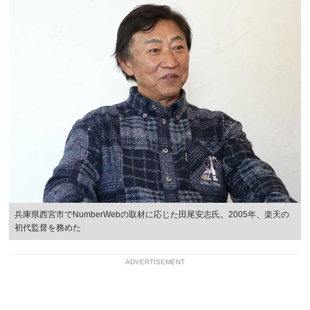
兵庫県西宮市でNumberWebの取材に応じた田尾安志氏。2005年、楽天の
初代監督を務めた
ADVERTISEMENT