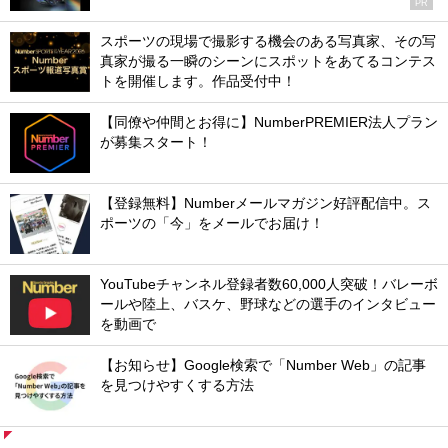
PR
スポーツの現場で撮影する機会のある写真家、その写
真家が撮る一瞬のシーンにスポットをあてるコンテス
トを開催します。作品受付中！
【同僚や仲間とお得に】NumberPREMIER法人プラン
が募集スタート！
【登録無料】Numberメールマガジン好評配信中。ス
ポーツの「今」をメールでお届け！
YouTubeチャンネル登録者数60,000人突破！バレーボ
ールや陸上、バスケ、野球などの選手のインタビュー
を動画で
【お知らせ】Google検索で「Number Web」の記事
を見つけやすくする方法