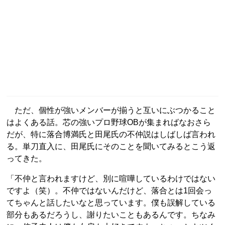
ただ、個性が強いメンバーが揃うと互いにぶつかること
はよくある話。芯の強いプロ野球OBが集まればなおさら
だが、特に落合博満氏と田尾氏の不仲説はしばしば言われ
る。単刀直入に、田尾氏にそのことを聞いてみるとこう返
ってきた。
「不仲と言われますけど、別に喧嘩しているわけではない
ですよ（笑）。不仲ではないんだけど、落合とは1回会っ
てちゃんと話したいなと思っています。僕も誤解している
部分もあるだろうし、謝りたいこともあるんです。ちなみ