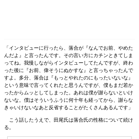
「インタビューに行ったら、落合が『なんでお前、やめた
んだよ』と言ったんです。その言い方にカチンときてしま
ってね。我慢しながらインタビューしてたんですが、終わ
った後に『お前、偉そうにぬかすな』と言っちゃったんで
すよ。多分、落合は『もっとやれたのにもったいないな』
という意味で言ってくれたと思うんですが、僕もまだ若か
ったからムッとしてしまった。あれは僕が謝らないといけ
ないな。僕はそういうふうに何十年も経ってから、謝らな
きゃいけないなあと反省することがたくさんあるんです」
こう話したうえで、田尾氏は落合氏の性格について続け
る。