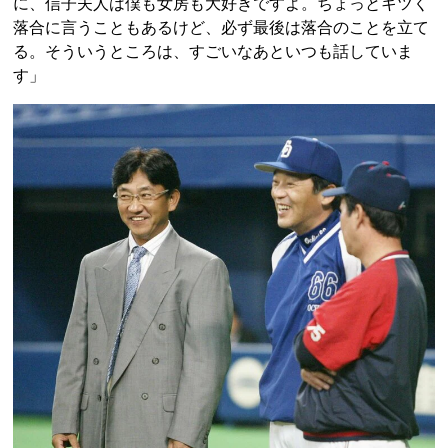
に、信子夫人は僕も女房も大好きですよ。ちょっとキツく
落合に言うこともあるけど、必ず最後は落合のことを立て
る。そういうところは、すごいなあといつも話していま
す」