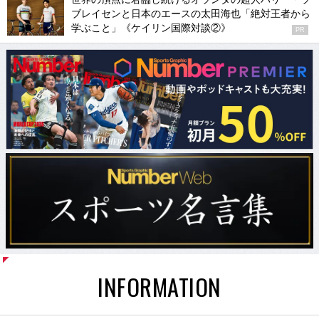
ブレイセンと日本のエースの太田海也「絶対王者から
学ぶこと」《ケイリン国際対談②》
PR
INFORMATION