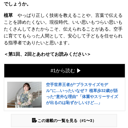
でしょうか。
植草
やっぱり正しく技術を教えることや、言葉で伝える
ことを諦めたくない。現役時代、いい思いもつらい思いも
たくさんしてきたからこそ、伝えられることがある。空手
に育ててもらった人間として、安心して子どもを任せられ
る指導者でありたいと思います。
＜第1回、2回とあわせてお読みください＞
#1から読む
空手世界王者が“プラスサイズモデ
ル”に…いったいなぜ？ 植草歩32歳が語
った“意外な理由”「体重やスリーサイズ
が出るのは恥ずかしいけど…」
この連載の一覧を見る（#1〜3）