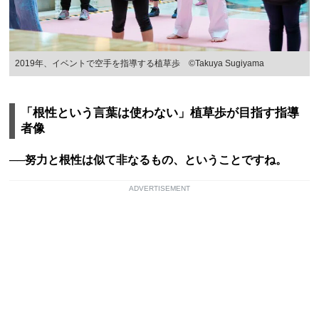
2019年、イベントで空手を指導する植草歩 ©Takuya Sugiyama
「根性という言葉は使わない」植草歩が目指す指導
者像
──努力と根性は似て非なるもの、ということですね。
ADVERTISEMENT