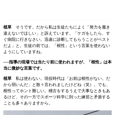
植草
そうです。だから私は生徒たちによく「努力を履き
違えないでほしい」と訴えています。「ケガをしたら、す
ぐ病院に行きなさい。迅速に診断してもらうことがベスト
だよ」と。生徒の前では、「根性」という言葉を使わない
ようにしていますね。
──指導の現場では当たり前に使われますが、「根性」は本
当に微妙な言葉です。
植草
私は使わない。現役時代は「お前は根性がない。だ
から弱いんだ」と散々言われましたけどね（笑）。でも、
根性ってホント難しい。稽古をするうえで大事なときもあ
るけど、その一方でスポーツ科学に則った練習と矛盾する
ことも多々ありますから。