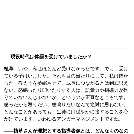
──現役時代は体罰を受けていましたか？
植草
いや、私はほとんど受けなかったです。でも、受け
ている子はいました。それを目の当たりにして、私は怖か
った。教え子を萎縮させて、成長につながるとは到底思え
ない。怒鳴ったり叩いたりする人は、語彙力や指導力が足
りていないんじゃないか、というのが正直なところです。
怒ったから殴りたい、怒鳴りたいなんて絶対に思わない。
どんなことがあっても、生徒には穏やかに接することを心
がけています。いわゆるアンガーマネジメントですね。
――植草さんが理想とする指導者像とは、どんなものなの