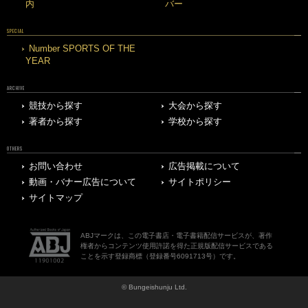
内
バー
SPECIAL
Number SPORTS OF THE
YEAR
ARCHIVE
競技から探す
大会から探す
著者から探す
学校から探す
OTHERS
お問い合わせ
広告掲載について
動画・バナー広告について
サイトポリシー
サイトマップ
ABJマークは、この電子書店・電子書籍配信サービスが、著作
権者からコンテンツ使用許諾を得た正規版配信サービスである
ことを示す登録商標（登録番号6091713号）です。
© Bungeishunju Ltd.