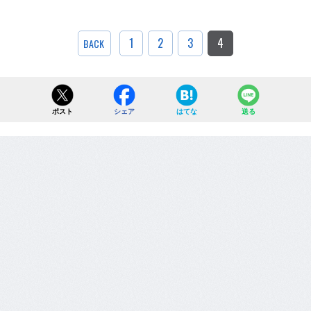
1
2
3
4
BACK
ポスト
シェア
はてな
送る