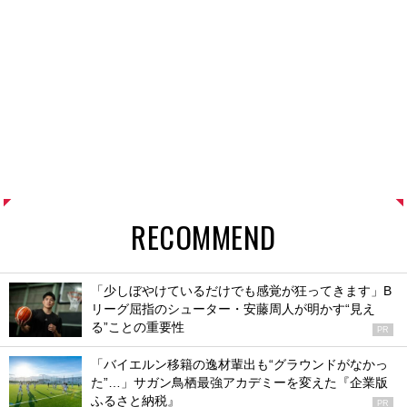
RECOMMEND
「少しぼやけているだけでも感覚が狂ってきます」B
リーグ屈指のシューター・安藤周人が明かす“見え
る”ことの重要性
PR
「バイエルン移籍の逸材輩出も“グラウンドがなかっ
た”…」サガン鳥栖最強アカデミーを変えた『企業版
ふるさと納税』
PR