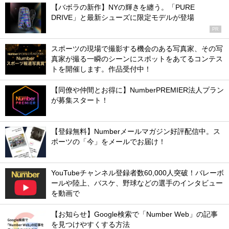
【バボラの新作】NYの輝きを纏う。「PURE
DRIVE」と最新シューズに限定モデルが登場
PR
スポーツの現場で撮影する機会のある写真家、その写
真家が撮る一瞬のシーンにスポットをあてるコンテス
トを開催します。作品受付中！
【同僚や仲間とお得に】NumberPREMIER法人プラン
が募集スタート！
【登録無料】Numberメールマガジン好評配信中。ス
ポーツの「今」をメールでお届け！
YouTubeチャンネル登録者数60,000人突破！バレーボ
ールや陸上、バスケ、野球などの選手のインタビュー
を動画で
【お知らせ】Google検索で「Number Web」の記事
を見つけやすくする方法