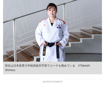
現在は日本体育大学柏高校空手部でコーチを務めている ©Takashi
Shimizu
ADVERTISEMENT