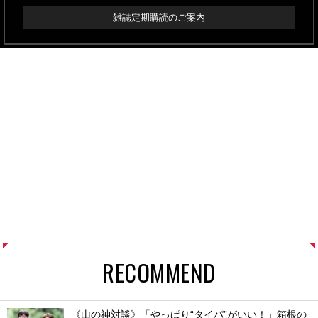
雑誌定期購読のご案内
RECOMMEND
《山の神対談》「やっぱり“タイパ”がいい！」箱根の