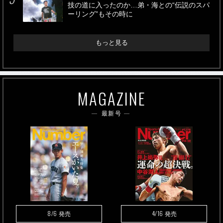
技の道に入ったのか…弟・海との“伝説のスパ
ーリング”もその時に
もっと見る
MAGAZINE
最新号
8/6
4/16
発売
発売