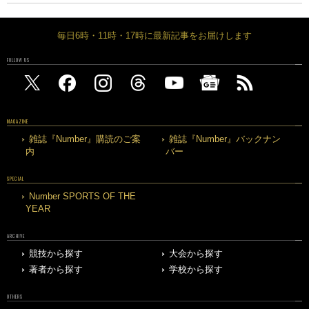
毎日6時・11時・17時に最新記事をお届けします
FOLLOW US
MAGAZINE
雑誌『Number』購読のご案
雑誌『Number』バックナン
内
バー
SPECIAL
Number SPORTS OF THE
YEAR
ARCHIVE
競技から探す
大会から探す
著者から探す
学校から探す
OTHERS