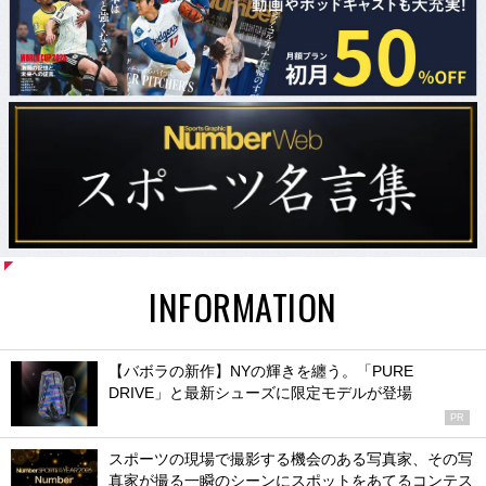
INFORMATION
【バボラの新作】NYの輝きを纏う。「PURE
DRIVE」と最新シューズに限定モデルが登場
PR
スポーツの現場で撮影する機会のある写真家、その写
真家が撮る一瞬のシーンにスポットをあてるコンテス