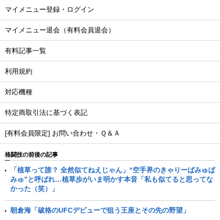
マイメニュー登録・ログイン
マイメニュー退会（有料会員退会）
有料記事一覧
利用規約
対応機種
特定商取引法に基づく表記
[有料会員限定] お問い合わせ・Ｑ＆Ａ
格闘技の前後の記事
「植草って誰？ 全然似てねえじゃん」“空手界のきゃりーぱみゅぱ
みゅ”と呼ばれ…植草歩がいま明かす本音「私も似てると思ってな
かった（笑）」
朝倉海「破格のUFCデビューで狙う王座とその先の野望」