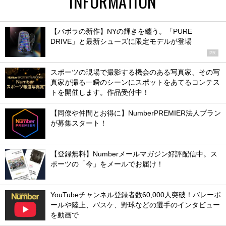
INFORMATION
【バボラの新作】NYの輝きを纏う。「PURE
DRIVE」と最新シューズに限定モデルが登場
PR
スポーツの現場で撮影する機会のある写真家、その写
真家が撮る一瞬のシーンにスポットをあてるコンテス
トを開催します。作品受付中！
【同僚や仲間とお得に】NumberPREMIER法人プラン
が募集スタート！
【登録無料】Numberメールマガジン好評配信中。ス
ポーツの「今」をメールでお届け！
YouTubeチャンネル登録者数60,000人突破！バレーボ
ールや陸上、バスケ、野球などの選手のインタビュー
を動画で