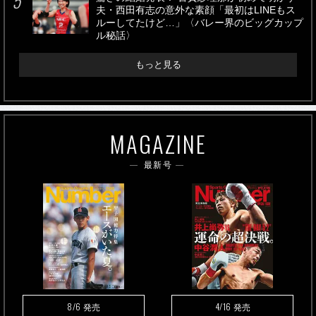
夫・西田有志の意外な素顔「最初はLINEもス
ルーしてたけど…」〈バレー界のビッグカップ
ル秘話〉
もっと見る
MAGAZINE
最新号
8/6
4/16
発売
発売