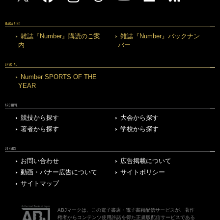
MAGAZINE
雑誌『Number』購読のご案
雑誌『Number』バックナン
内
バー
SPECIAL
Number SPORTS OF THE
YEAR
ARCHIVE
競技から探す
大会から探す
著者から探す
学校から探す
OTHERS
お問い合わせ
広告掲載について
動画・バナー広告について
サイトポリシー
サイトマップ
ABJマークは、この電子書店・電子書籍配信サービスが、著作
権者からコンテンツ使用許諾を得た正規版配信サービスである