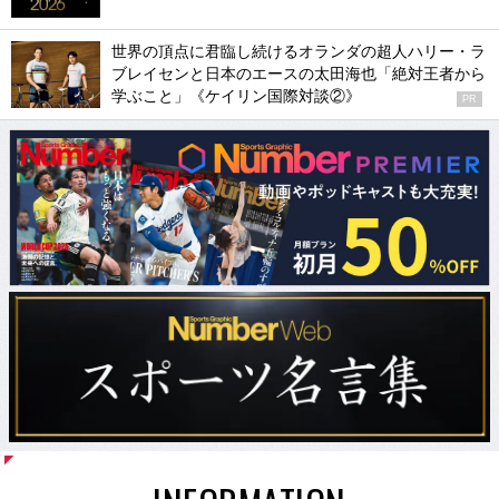
世界の頂点に君臨し続けるオランダの超人ハリー・ラ
ブレイセンと日本のエースの太田海也「絶対王者から
学ぶこと」《ケイリン国際対談②》
PR