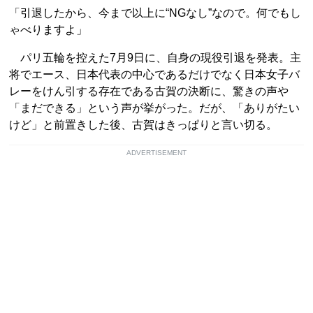
「引退したから、今まで以上に“NGなし”なので。何でもし
ゃべりますよ」
パリ五輪を控えた7月9日に、自身の現役引退を発表。主
将でエース、日本代表の中心であるだけでなく日本女子バ
レーをけん引する存在である古賀の決断に、驚きの声や
「まだできる」という声が挙がった。だが、「ありがたい
けど」と前置きした後、古賀はきっぱりと言い切る。
ADVERTISEMENT