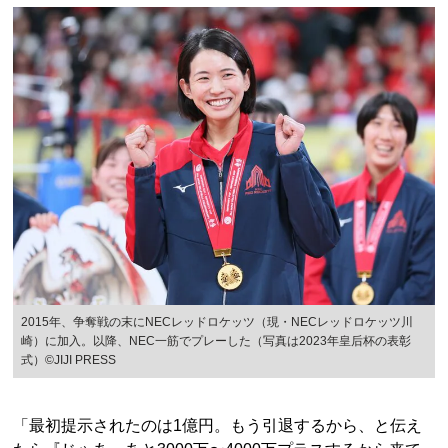
2015年、争奪戦の末にNECレッドロケッツ（現・NECレッドロケッツ川
崎）に加入。以降、NEC一筋でプレーした（写真は2023年皇后杯の表彰
式）©︎JIJI PRESS
「最初提示されたのは1億円。もう引退するから、と伝え