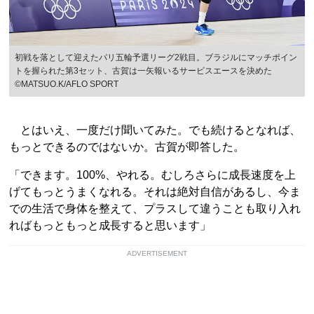
初戦を落として迎えたパリ五輪予選リーグ2戦目。ブラジルにマッチポイン
トを握られた第3セット、古賀は一矢報いるサービスエースを決めた
©︎MATSUO.K/AFLO SPORT
とはいえ、一度だけ聞いてみた。でも続けるとなれば、
もっとできるのではないか。古賀が即答した。
「できます。100%、やれる。むしろさらに成長速度を上
げてもっとうまくなれる。それは絶対自信があるし、今ま
での生活で身体を整えて、プラスして違うことも取り入れ
ればもっともっと成長すると思います」
ADVERTISEMENT