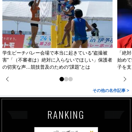
学生ビーチバレー会場で本当に起きている“盗撮被
「絶対
害”「（不審者は）絶対に入らないでほしい」保護者
始めて
の切実な声…競技普及のための“課題”とは
子を支
その他の名作記事 >
RANKING