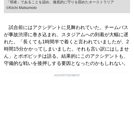
「弱者」であることを認め、徹底的に守りを固めたオーストラリア
©Kiichi Matsumoto
試合前にはアクシデントに見舞われていた。チームバス
が事故渋滞に巻き込まれ、スタジアムへの到着が大幅に遅
れた。「長くても1時間半で着くと言われていましたが、2
時間15分かかってしまいました。それも言い訳にはしませ
ん」とポポビッチは語る。結果的にこのアクシデントも、
守備的な戦いを後押しする要因となったのかもしれない。
ADVERTISEMENT