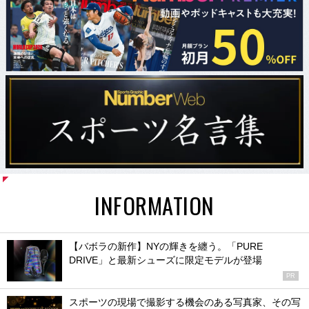
INFORMATION
【バボラの新作】NYの輝きを纏う。「PURE
DRIVE」と最新シューズに限定モデルが登場
PR
スポーツの現場で撮影する機会のある写真家、その写