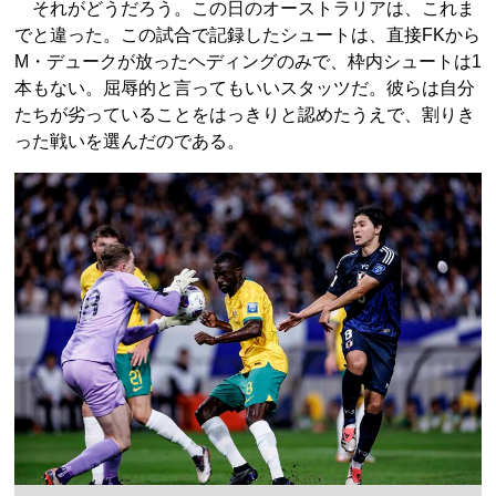
それがどうだろう。この日のオーストラリアは、これま
でと違った。この試合で記録したシュートは、直接FKから
M・デュークが放ったヘディングのみで、枠内シュートは1
本もない。屈辱的と言ってもいいスタッツだ。彼らは自分
たちが劣っていることをはっきりと認めたうえで、割りき
った戦いを選んだのである。