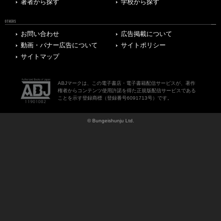
著者から探す
学校から探す
OTHERS
お問い合わせ
広告掲載について
動画・バナー広告について
サイトポリシー
サイトマップ
ABJマークは、この電子書店・電子書籍配信サービスが、著作
権者からコンテンツ使用許諾を得た正規版配信サービスである
ことを示す登録商標（登録番号6091713号）です。
© Bungeishunju Ltd.