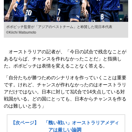
ポポビッチ監督が「アジアのベストチーム」と称賛した現日本代表
©Kiichi Matsumoto
オーストラリアの記者が、「今日の試合で残念なことが
あるならば、チャンスを作れなかったことだ」と指摘し
た。ポポビッチは表情を変えることなく答える。
「自分たちが勝つためのシナリオを作っていくことは重要
です。けれど、チャンスが作れなかったのはオーストラリ
アだけではない。日本に対して3試合で14失点している対
戦国がいる。どの国にとっても、日本からチャンスを作る
のは難しいと思う」
【次ページ】 「醜い戦い」オーストラリアメディ
アは厳しい論調