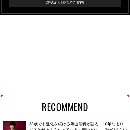
雑誌定期購読のご案内
RECOMMEND
38歳でも進化を続ける篠山竜青が語る「10年前より
バスケが上手くなっている」理由とは。［MVVりらい