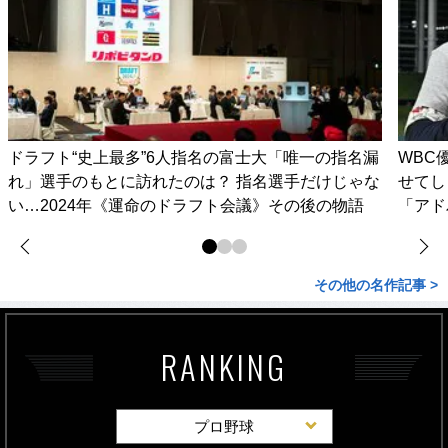
ドラフト“史上最多”6人指名の富士大「唯一の指名漏
WBC
れ」選手のもとに訪れたのは？ 指名選手だけじゃな
せてし
い…2024年《運命のドラフト会議》その後の物語
「アド
その他の名作記事 >
RANKING
プロ野球