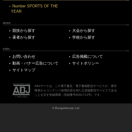
Number SPORTS OF THE
YEAR
ARCHIVE
競技から探す
大会から探す
著者から探す
学校から探す
OTHERS
お問い合わせ
広告掲載について
動画・バナー広告について
サイトポリシー
サイトマップ
ABJマークは、この電子書店・電子書籍配信サービスが、著作
権者からコンテンツ使用許諾を得た正規版配信サービスである
ことを示す登録商標（登録番号6091713号）です。
© Bungeishunju Ltd.