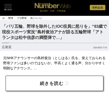
有料会員
毎日6時・11時・17時更新
野球
プロ野球
侍ジャパン
「パリ五輪、野球を除外したIOC役員に怒りを」“83歳で
現役スポーツ実況”島村俊治アナが語る五輪野球「アト
ランタは松中信彦の満塁弾で…」
広尾晃
2024/08/07 11:01
元NHKアナウンサーの島村俊治（としはる）氏を、覚えておられる
野球ファンは多いのではないか。甲高くよく通る声、分かりやすく
明朗なアナウンス。...
続きを読む