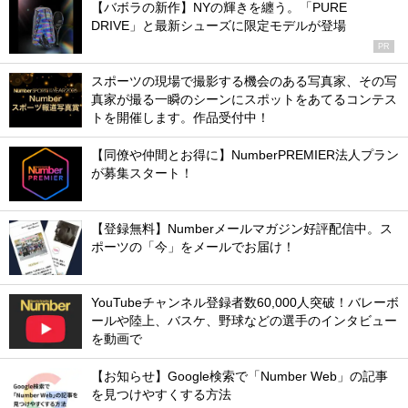
【バボラの新作】NYの輝きを纏う。「PURE
DRIVE」と最新シューズに限定モデルが登場
PR
スポーツの現場で撮影する機会のある写真家、その写
真家が撮る一瞬のシーンにスポットをあてるコンテス
トを開催します。作品受付中！
【同僚や仲間とお得に】NumberPREMIER法人プラン
が募集スタート！
【登録無料】Numberメールマガジン好評配信中。ス
ポーツの「今」をメールでお届け！
YouTubeチャンネル登録者数60,000人突破！バレーボ
ールや陸上、バスケ、野球などの選手のインタビュー
を動画で
【お知らせ】Google検索で「Number Web」の記事
を見つけやすくする方法