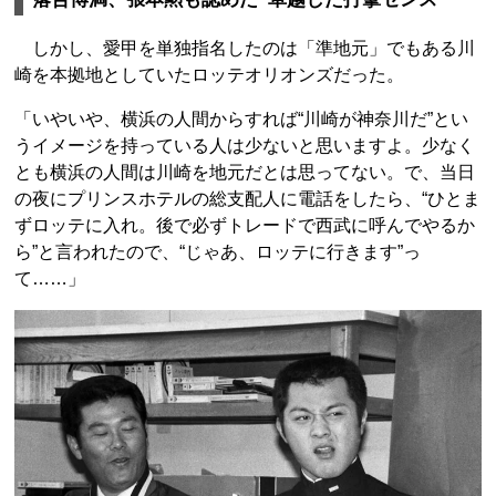
しかし、愛甲を単独指名したのは「準地元」でもある川
崎を本拠地としていたロッテオリオンズだった。
「いやいや、横浜の人間からすれば“川崎が神奈川だ”とい
うイメージを持っている人は少ないと思いますよ。少なく
とも横浜の人間は川崎を地元だとは思ってない。で、当日
の夜にプリンスホテルの総支配人に電話をしたら、“ひとま
ずロッテに入れ。後で必ずトレードで西武に呼んでやるか
ら”と言われたので、“じゃあ、ロッテに行きます”っ
て……」