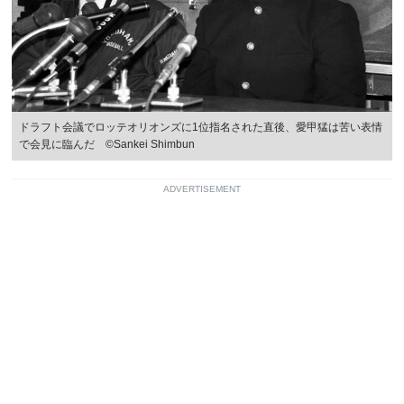
ドラフト会議でロッテオリオンズに1位指名された直後、愛甲猛は苦い表情
で会見に臨んだ ©Sankei Shimbun
ADVERTISEMENT