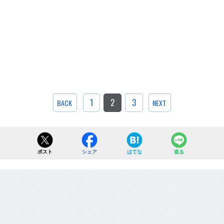
1
2
3
BACK
NEXT
ポスト
シェア
はてな
送る