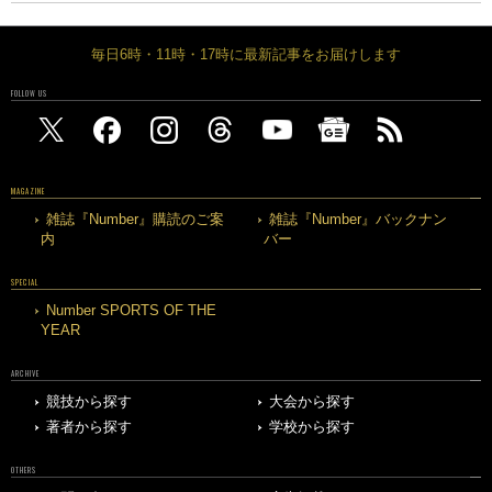
毎日6時・11時・17時に最新記事をお届けします
FOLLOW US
MAGAZINE
雑誌『Number』購読のご案
雑誌『Number』バックナン
内
バー
SPECIAL
Number SPORTS OF THE
YEAR
ARCHIVE
競技から探す
大会から探す
著者から探す
学校から探す
OTHERS