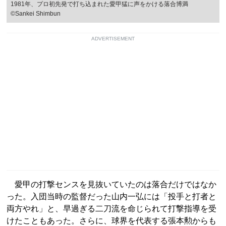
1981年、プロ初先発で打ち込まれた愛甲猛に声をかける落合博満
©Sankei Shimbun
ADVERTISEMENT
愛甲の打撃センスを見抜いていたのは落合だけではなか
った。入団当時の監督だった山内一弘には「投手と打者と
両方やれ」と、早過ぎる二刀流を命じられて打撃指導を受
けたこともあった。さらに、球界を代表する張本勲からも