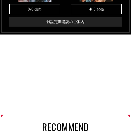
8/6
4/16
発売
発売
雑誌定期購読のご案内
RECOMMEND