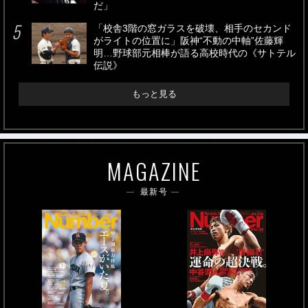
だ」
「校舎3階の窓ガラスを破壊、相手のセカンド
がライトの位置に」阪神“不動の中軸”佐藤輝
明…野球部元相棒が語る高校時代の《サトテル
伝説》
もっと見る
MAGAZINE
最新号