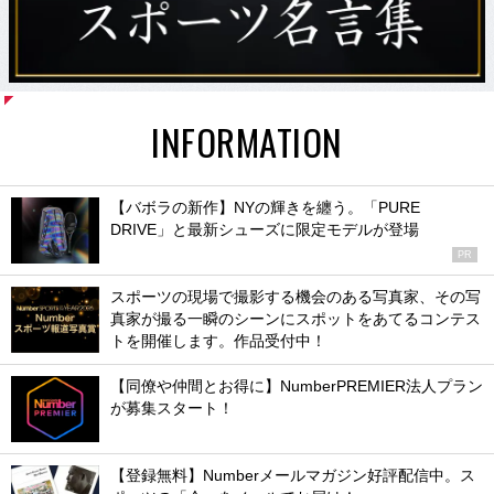
INFORMATION
【バボラの新作】NYの輝きを纏う。「PURE
DRIVE」と最新シューズに限定モデルが登場
PR
スポーツの現場で撮影する機会のある写真家、その写
真家が撮る一瞬のシーンにスポットをあてるコンテス
トを開催します。作品受付中！
【同僚や仲間とお得に】NumberPREMIER法人プラン
が募集スタート！
【登録無料】Numberメールマガジン好評配信中。ス