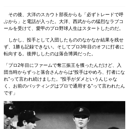
その後、大洋のスカウト部長からも「必ずトレードで呼
ぶから」と電話が入った。大洋、西武からの猛烈なラブコ
ールを受けて、愛甲のプロ野球人生はスタートしたのだ。
しかし、投手として入団したもののなかなか結果を残せ
ず、1勝も記録できない。そしてプロ3年目のオフに打者に
転向する。後押ししたのは落合博満だった。
「プロ2年目にファームで奪三振王を獲ったんだけど、入
団当時からずっと落合さんからは“投手はやめろ、打者にな
れ”って言われ続けました。“投手がダメというんじゃな
く、お前のバッティングはプロで通用する”って言われたん
です」