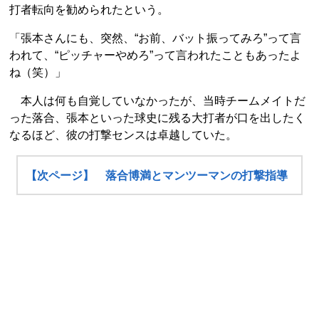
打者転向を勧められたという。
「張本さんにも、突然、“お前、バット振ってみろ”って言
われて、“ピッチャーやめろ”って言われたこともあったよ
ね（笑）」
本人は何も自覚していなかったが、当時チームメイトだ
った落合、張本といった球史に残る大打者が口を出したく
なるほど、彼の打撃センスは卓越していた。
【次ページ】 落合博満とマンツーマンの打撃指導