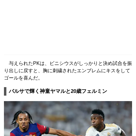
与えられたPKは、ビニシウスがしっかりと決め試合を振
り出しに戻すと、胸に刺繍されたエンブレムにキスをして
ゴールを喜んだ。
バルサで輝く神童ヤマルと20歳フェルミン