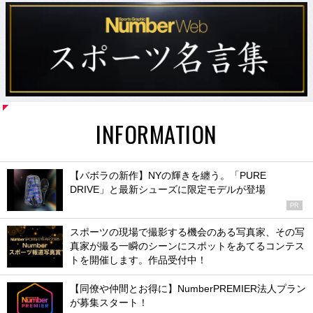
INFORMATION
【バボラの新作】NYの輝きを纏う。「PURE
DRIVE」と最新シューズに限定モデルが登場
PR
スポーツの現場で撮影する機会のある写真家、その写
真家が撮る一瞬のシーンにスポットをあてるコンテス
トを開催します。作品受付中！
【同僚や仲間とお得に】NumberPREMIER法人プラン
が募集スタート！