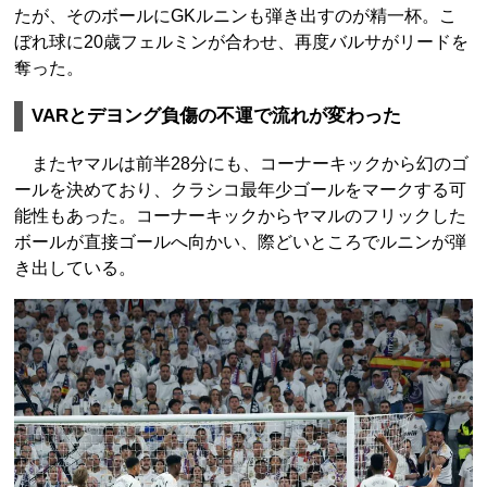
たが、そのボールにGKルニンも弾き出すのが精一杯。こ
ぼれ球に20歳フェルミンが合わせ、再度バルサがリードを
奪った。
VARとデヨング負傷の不運で流れが変わった
またヤマルは前半28分にも、コーナーキックから幻のゴ
ールを決めており、クラシコ最年少ゴールをマークする可
能性もあった。コーナーキックからヤマルのフリックした
ボールが直接ゴールへ向かい、際どいところでルニンが弾
き出している。