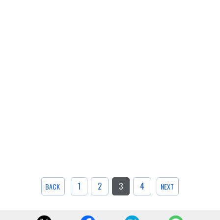
1
2
3
4
BACK
NEXT