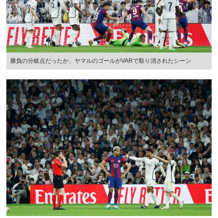
勝負の分岐点だったか、ヤマルのゴールがVARで取り消されたシーン