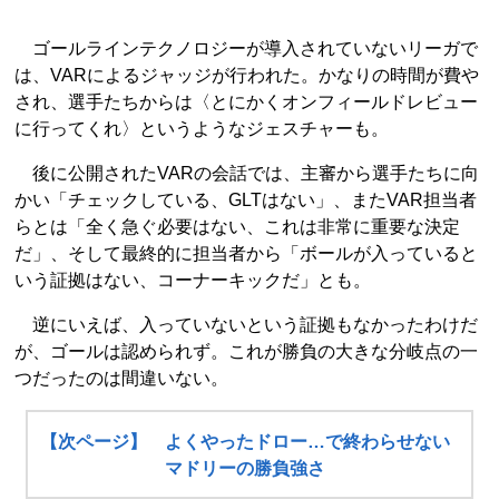
ゴールラインテクノロジーが導入されていないリーガで
は、VARによるジャッジが行われた。かなりの時間が費や
され、選手たちからは〈とにかくオンフィールドレビュー
に行ってくれ〉というようなジェスチャーも。
後に公開されたVARの会話では、主審から選手たちに向
かい「チェックしている、GLTはない」、またVAR担当者
らとは「全く急ぐ必要はない、これは非常に重要な決定
だ」、そして最終的に担当者から「ボールが入っていると
いう証拠はない、コーナーキックだ」とも。
逆にいえば、入っていないという証拠もなかったわけだ
が、ゴールは認められず。これが勝負の大きな分岐点の一
つだったのは間違いない。
【次ページ】 よくやったドロー…で終わらせない
マドリーの勝負強さ