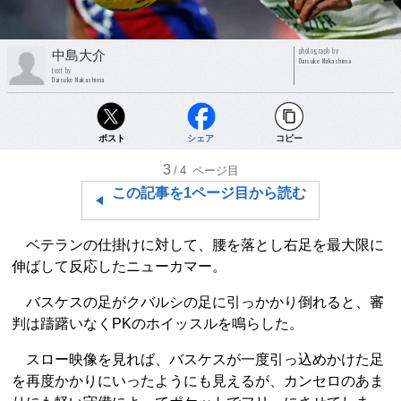
photograph by
中島大介
Daisuke Nakashima
text by
Daisuke Nakashima
ポスト
シェア
コピー
3
/4
ページ目
この記事を1ページ目から読む
ベテランの仕掛けに対して、腰を落とし右足を最大限に
伸ばして反応したニューカマー。
バスケスの足がクバルシの足に引っかかり倒れると、審
判は躊躇いなくPKのホイッスルを鳴らした。
スロー映像を見れば、バスケスが一度引っ込めかけた足
を再度かかりにいったようにも見えるが、カンセロのあま