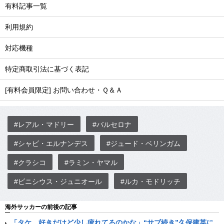
有料記事一覧
利用規約
対応機種
特定商取引法に基づく表記
[有料会員限定] お問い合わせ・Ｑ＆Ａ
#レアル・マドリー
#バルセロナ
#シャビ・エルナンデス
#ジュード・ベリンガム
#クラシコ
#ラミン・ヤマル
#ビニシウス・ジュニオール
#ルカ・モドリッチ
海外サッカーの前後の記事
「タケ、好きだけど少し疲れてるのかな」“サブ続き”久保建英に