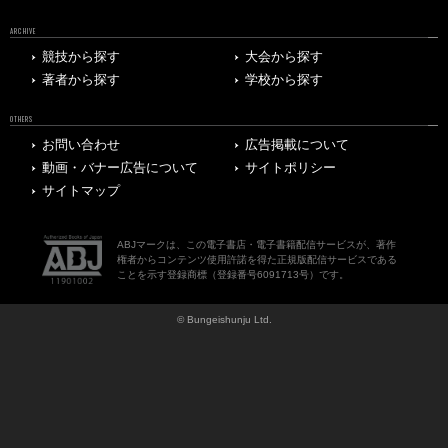
ARCHIVE
競技から探す
大会から探す
著者から探す
学校から探す
OTHERS
お問い合わせ
広告掲載について
動画・バナー広告について
サイトポリシー
サイトマップ
ABJマークは、この電子書店・電子書籍配信サービスが、著作
権者からコンテンツ使用許諾を得た正規版配信サービスである
ことを示す登録商標（登録番号6091713号）です。
© Bungeishunju Ltd.