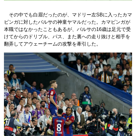
その中でも白眉だったのが、マドリー左SBに入ったカマ
ビンガに対したバルサの神童ヤマルだった。カマビンガが
本職ではなかったこともあるが、バルサの16歳は足元で受
けてからのドリブル、パス、また裏への走り抜けと相手を
翻弄してアウェーチームの攻撃を牽引した。