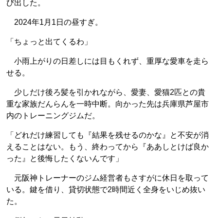
び出した。
2024年1月1日の昼すぎ。
「ちょっと出てくるわ」
小雨上がりの日差しには目もくれず、重厚な愛車を走ら
せる。
少しだけ後ろ髪を引かれながら、愛妻、愛猫2匹との貴
重な家族だんらんを一時中断。向かった先は兵庫県芦屋市
内のトレーニングジムだ。
「どれだけ練習しても『結果を残せるのかな』と不安が消
えることはない。もう、終わってから『ああしとけば良か
った』と後悔したくないんです」
元阪神トレーナーのジム経営者もさすがに休日を取って
いる。鍵を借り、貸切状態で2時間近く全身をいじめ抜い
た。