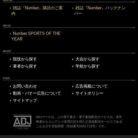
雑誌『Number』購読のご案
雑誌『Number』バックナン
内
バー
SPECIAL
Number SPORTS OF THE
YEAR
ARCHIVE
競技から探す
大会から探す
著者から探す
学校から探す
OTHERS
お問い合わせ
広告掲載について
動画・バナー広告について
サイトポリシー
サイトマップ
ABJマークは、この電子書店・電子書籍配信サービスが、著作
権者からコンテンツ使用許諾を得た正規版配信サービスである
ことを示す登録商標（登録番号6091713号）です。