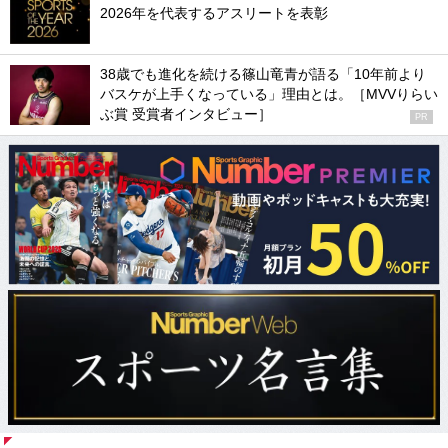
2026年を代表するアスリートを表彰
38歳でも進化を続ける篠山竜青が語る「10年前より
バスケが上手くなっている」理由とは。［MVVりらい
ぶ賞 受賞者インタビュー］
PR