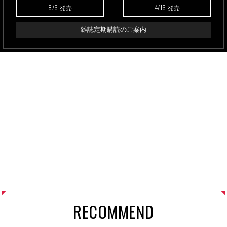
8/6
4/16
発売
発売
雑誌定期購読のご案内
RECOMMEND