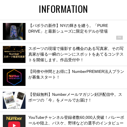
INFORMATION
【バボラの新作】NYの輝きを纏う。「PURE
DRIVE」と最新シューズに限定モデルが登場
PR
スポーツの現場で撮影する機会のある写真家、その写
真家が撮る一瞬のシーンにスポットをあてるコンテス
トを開催します。作品受付中！
【同僚や仲間とお得に】NumberPREMIER法人プラン
が募集スタート！
【登録無料】Numberメールマガジン好評配信中。ス
ポーツの「今」をメールでお届け！
YouTubeチャンネル登録者数60,000人突破！バレーボ
ールや陸上、バスケ、野球などの選手のインタビュー