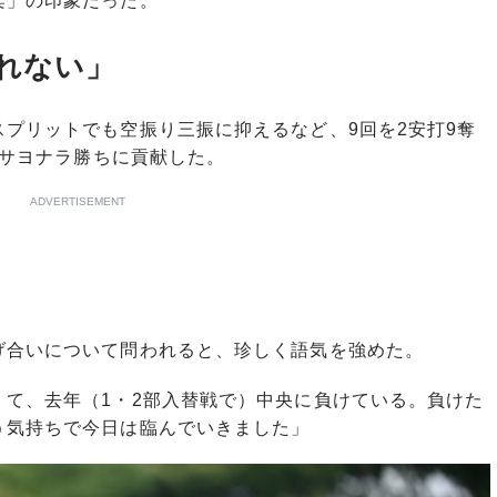
柔」の印象だった。
れない」
プリットでも空振り三振に抑えるなど、9回を2安打9奪
のサヨナラ勝ちに貢献した。
ADVERTISEMENT
合いについて問われると、珍しく語気を強めた。
くて、去年（1・2部入替戦で）中央に負けている。負けた
う気持ちで今日は臨んでいきました」