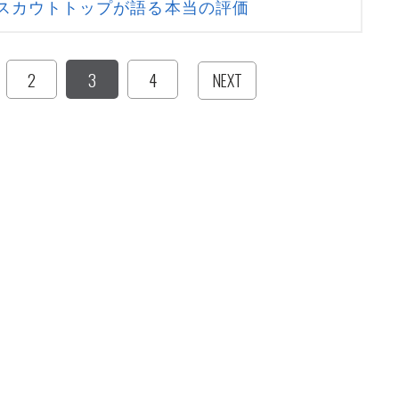
スカウトトップが語る本当の評価
2
3
4
NEXT