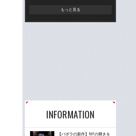
もっと見る
INFORMATION
【バボラの新作】NYの輝きを