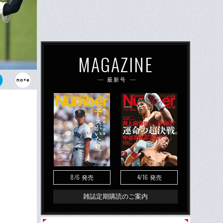
MAGAZINE
最新号
受けるのか
8/6
4/16
発売
発売
雑誌定期購読のご案内