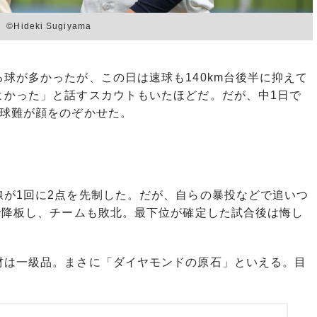
deki Sugiyama
が多かったが、この日は速球も140km台後半に抑えて
よかった」と話すスカウトもいたほどだ。だが、中1日で
制球難が顔をのぞかせた。
が1回に2点を先制した。だが、自らの暴投などで追いつ
で降板し、チームも敗北。最下位が確定した試合後は悔し
は一級品。まさに「ダイヤモンドの原石」といえる。目
。