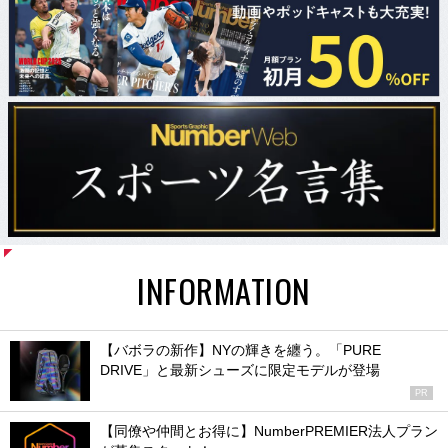
INFORMATION
【バボラの新作】NYの輝きを纏う。「PURE
DRIVE」と最新シューズに限定モデルが登場
PR
【同僚や仲間とお得に】NumberPREMIER法人プラン