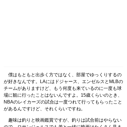
僕はもともと出歩く方ではなく、部屋でゆっくりするの
が好きなんです。LAにはドジャース、エンゼルスとMLBの
チームがありますけど、もう何度も来ているのに一度も球
場に観に行ったことはないんですよ。15歳くらいのとき、
NBAのレイカーズの試合は一度つれて行ってもらったこと
があるんですけど、それくらいですね。
趣味は釣りと映画鑑賞ですが、釣りは試合前はやらない
ので、ロサンジェルスでも弟と一緒に映画はたくさん見ま