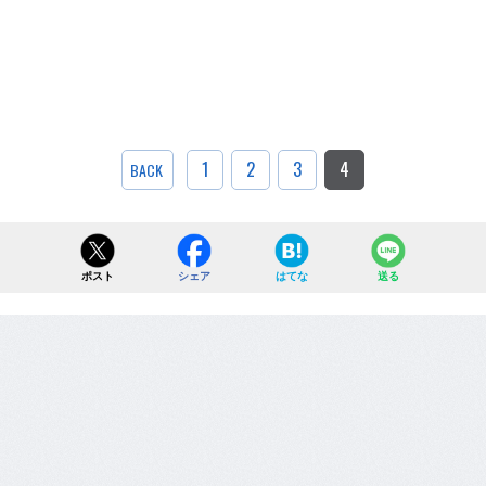
1
2
3
4
BACK
ポスト
シェア
はてな
送る