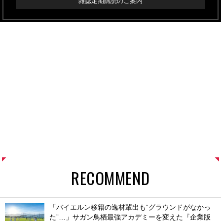
雑誌定期購読のご案内
RECOMMEND
「バイエルン移籍の逸材輩出も“グラウンドがなかっ
た”…」サガン鳥栖最強アカデミーを変えた『企業版