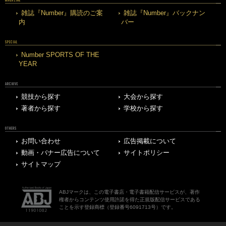
MAGAZINE
雑誌『Number』購読のご案
雑誌『Number』バックナン
内
バー
SPECIAL
Number SPORTS OF THE
YEAR
ARCHIVE
競技から探す
大会から探す
著者から探す
学校から探す
OTHERS
お問い合わせ
広告掲載について
動画・バナー広告について
サイトポリシー
サイトマップ
ABJマークは、この電子書店・電子書籍配信サービスが、著作
権者からコンテンツ使用許諾を得た正規版配信サービスである
ことを示す登録商標（登録番号6091713号）です。