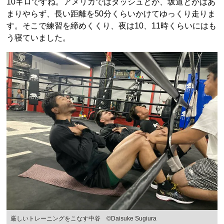
10キロですね。アメリカではダッシュとか、坂道とかはあ
まりやらず、長い距離を50分くらいかけてゆっくり走りま
す。そこで練習を締めくくり、夜は10、11時くらいにはも
う寝ていました。
厳しいトレーニングをこなす中谷 ©︎Daisuke Sugiura