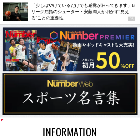
「少しぼやけているだけでも感覚が狂ってきます」B
リーグ屈指のシューター・安藤周人が明かす“見え
る”ことの重要性
PR
INFORMATION