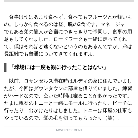
食事は朝はあまり食べず、食べてもフルーツとか軽いも
の。しっかり食べるのは昼、晩の2食です。マネージャー
でもある弟の龍人が合宿につきっきりで帯同し、食事の用
意もしてくれました。ロードワークも一緒に走ってくれ
て、僕はそれほど速くないというのもあるんですが、弟は
長距離でも普通についてきてくれますよ。
「球場には一度も観に行ったことはない」
以前、ロサンゼルス滞在時はルディの家に住んでいまし
たが、今回はダウンタウンに部屋を借りていました。練習
がハードなので、空いた時間は寝ることが多かったです。
たまに親友のトニーと一緒にモールに行ったり、ビーチに
行ったり、出かけたりはしました。トニーは床屋の仕事も
やっているので、髪の毛を切ってもらったり（笑）。
ADVERTISEMENT