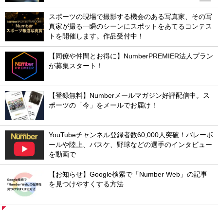
スポーツの現場で撮影する機会のある写真家、その写
真家が撮る一瞬のシーンにスポットをあてるコンテス
トを開催します。作品受付中！
【同僚や仲間とお得に】NumberPREMIER法人プラン
が募集スタート！
【登録無料】Numberメールマガジン好評配信中。ス
ポーツの「今」をメールでお届け！
YouTubeチャンネル登録者数60,000人突破！バレーボ
ールや陸上、バスケ、野球などの選手のインタビュー
を動画で
【お知らせ】Google検索で「Number Web」の記事
を見つけやすくする方法