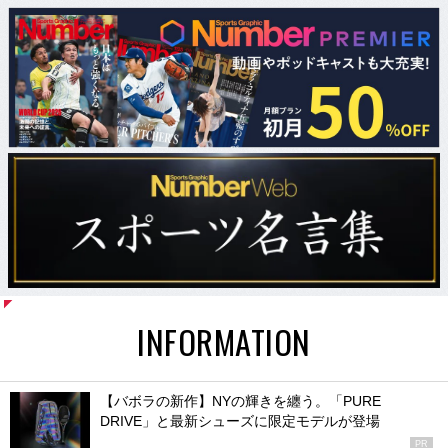
INFORMATION
【バボラの新作】NYの輝きを纏う。「PURE
DRIVE」と最新シューズに限定モデルが登場
PR