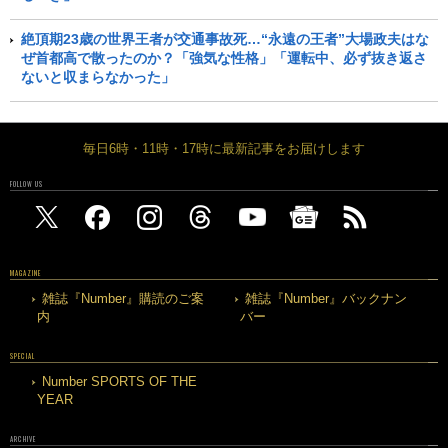
絶頂期23歳の世界王者が交通事故死…“永遠の王者”大場政夫はな
ぜ首都高で散ったのか？「強気な性格」「運転中、必ず抜き返さ
ないと収まらなかった」
毎日6時・11時・17時に最新記事をお届けします
FOLLOW US
MAGAZINE
雑誌『Number』購読のご案
雑誌『Number』バックナン
内
バー
SPECIAL
Number SPORTS OF THE
YEAR
ARCHIVE