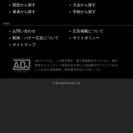
競技から探す
大会から探す
著者から探す
学校から探す
OTHERS
お問い合わせ
広告掲載について
動画・バナー広告について
サイトポリシー
サイトマップ
ABJマークは、この電子書店・電子書籍配信サービスが、著作
権者からコンテンツ使用許諾を得た正規版配信サービスである
ことを示す登録商標（登録番号6091713号）です。
© Bungeishunju Ltd.