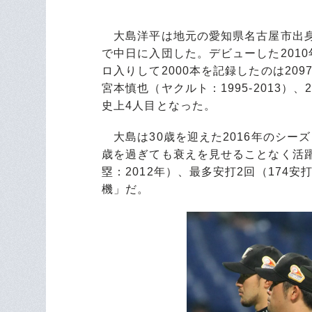
大島洋平は地元の愛知県名古屋市出身、
で中日に入団した。デビューした2010
ロ入りして2000本を記録したのは2097
宮本慎也（ヤクルト：1995-2013）、
史上4人目となった。
大島は30歳を迎えた2016年のシーズ
歳を過ぎても衰えを見せることなく活躍
塁：2012年）、最多安打2回（174安
機」だ。