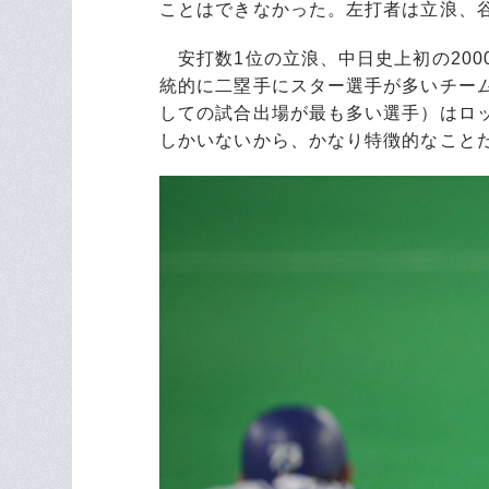
ことはできなかった。左打者は立浪、
安打数1位の立浪、中日史上初の200
統的に二塁手にスター選手が多いチーム
しての試合出場が最も多い選手）はロッテ、
しかいないから、かなり特徴的なこと