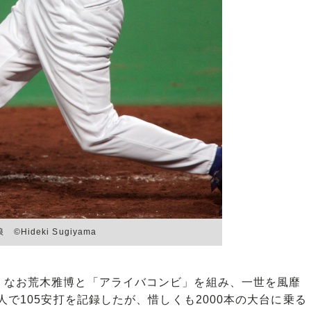
Hideki Sugiyama
なお荒木雅博と「アライバコンビ」を組み、一世を風靡
人で105安打を記録したが、惜しくも2000本の大台に乗る