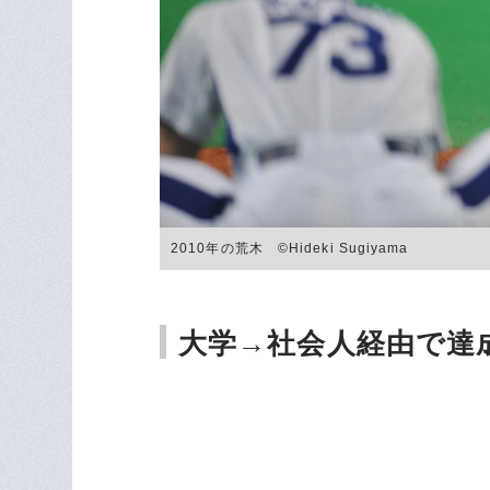
2010年の荒木 ©Hideki Sugiyama
大学→社会人経由で達