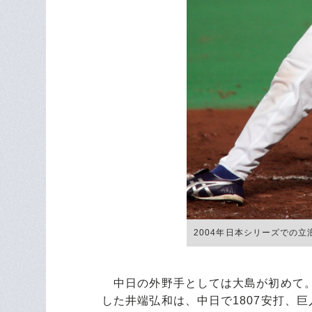
2004年日本シリーズでの立浪 ©
中日の外野手としては大島が初めて。
した井端弘和は、中日で1807安打、巨