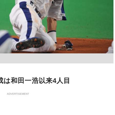
成は和田一浩以来4人目
ADVERTISEMENT