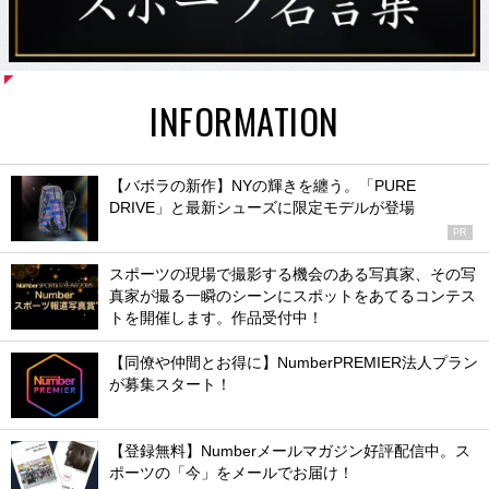
INFORMATION
【バボラの新作】NYの輝きを纏う。「PURE
DRIVE」と最新シューズに限定モデルが登場
PR
スポーツの現場で撮影する機会のある写真家、その写
真家が撮る一瞬のシーンにスポットをあてるコンテス
トを開催します。作品受付中！
【同僚や仲間とお得に】NumberPREMIER法人プラン
が募集スタート！
【登録無料】Numberメールマガジン好評配信中。ス
ポーツの「今」をメールでお届け！