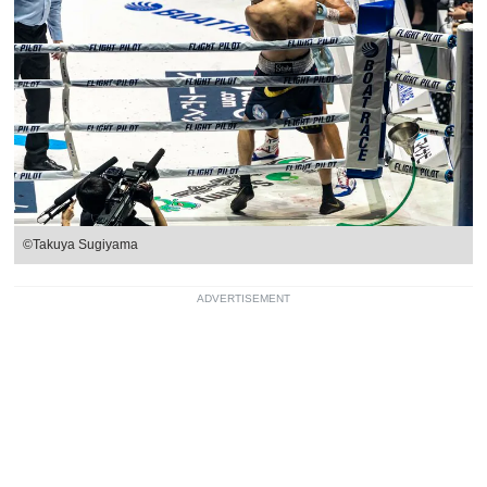
©Takuya Sugiyama
ADVERTISEMENT