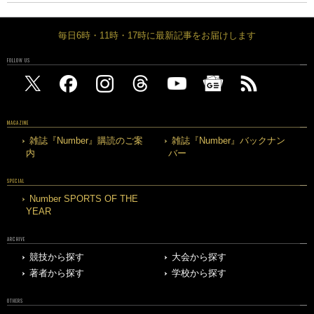
毎日6時・11時・17時に最新記事をお届けします
FOLLOW US
MAGAZINE
雑誌『Number』購読のご案
雑誌『Number』バックナン
内
バー
SPECIAL
Number SPORTS OF THE
YEAR
ARCHIVE
競技から探す
大会から探す
著者から探す
学校から探す
OTHERS