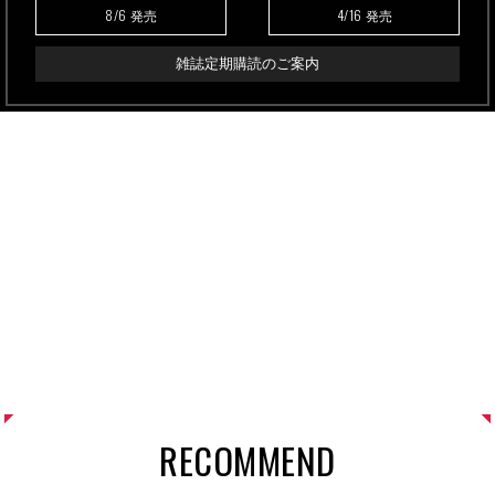
8/6
4/16
発売
発売
雑誌定期購読のご案内
RECOMMEND