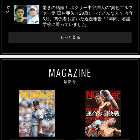
驚きの結婚！ ボクサー中谷潤人の“異色ゴルフ
ァー妻”田村亜矢（29歳）ってどんな人？ 今年
3月、関係者も驚いた近況報告「2年間、看護
学校に通っていました」
もっと見る
MAGAZINE
最新号