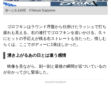
前へと出る村田 ©Takuya Sugiyama
ゴロフキンはラウンド序盤から仕掛けたラッシュで打ち
疲れも見える。右の連打でゴロフキンを追いかける。久々
にヒットの手応えが残る右ストレートも当たった。惜しむ
らくは、ここでボディーに1発ほしかった。
湧き上がるあの日とは違う感情
映像を見ながら、刻一刻と最後の瞬間が近づいているの
が分かって少し緊張した。
ADVERTISEMENT