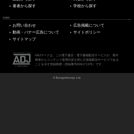
著者から探す
学校から探す
OTHERS
お問い合わせ
広告掲載について
動画・バナー広告について
サイトポリシー
サイトマップ
ABJマークは、この電子書店・電子書籍配信サービスが、著作
権者からコンテンツ使用許諾を得た正規版配信サービスである
ことを示す登録商標（登録番号6091713号）です。
© Bungeishunju Ltd.