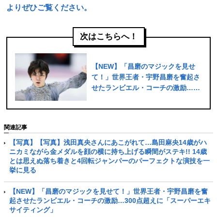
よりぜひご覧ください。
次はこちらへ！
【NEW】「昌磨のマジックを見せ
て！」世界王者・宇野昌磨を奮起さ
せたランビエル・コーチの激励…
300点超えに「スーパーエキサイテ
ィング」
関連記事
【写真】【写真】浅田真央さんにあこがれて…島田麻央14歳がハ
ニカミながら金メダルを顔の横に持ち上げる瞬間がステキ!! 14歳
とは思えぬ落ち着きと4回転ジャンパーのパーフェクトな演技を一
挙に見る
【NEW】「昌磨のマジックを見せて！」世界王者・宇野昌磨を奮
起させたランビエル・コーチの激励…300点超えに「スーパーエキ
サイティング」