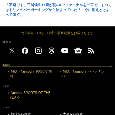
「不運です」三浦佳生17歳が初のGPファイナルを一言で…すべて
はトリノのバーガーキングから始まっていた？「今に覚えとけよ
って気持ち」
毎日6時・11時・17時に最新記事をお届けします
FOLLOW US
MAGAZINE
雑誌『Number』購読のご案
雑誌『Number』バックナン
内
バー
SPECIAL
Number SPORTS OF THE
YEAR
ARCHIVE
競技から探す
大会から探す