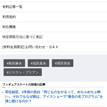
有料記事一覧
利用規約
対応機種
特定商取引法に基づく表記
[有料会員限定] お問い合わせ・Ｑ＆Ａ
#島田麻央
#浅田真央
#濱田美栄
#ジスラン・ブリアン
フィギュアスケートの前後の記事
羽生結弦、2年前の告白「同じものをやるって、めちゃめちゃ怖
い」 それでもなぜ彼は、アイスショーで“過去の名プログラム”を
演じ続けるのか？