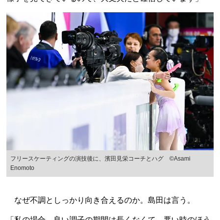
フリースケーティングの演技後に、濱田見栄コーチとハグ ©︎Asami
Enomoto
なぜ不調としっかり向き合えるのか。島田は言う。
「私の場合、良い調子の期間は長くなくて、悪い時のほう