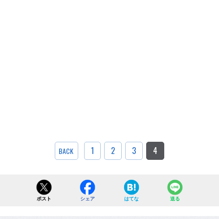
1
2
3
4
BACK
ポスト
シェア
はてな
送る