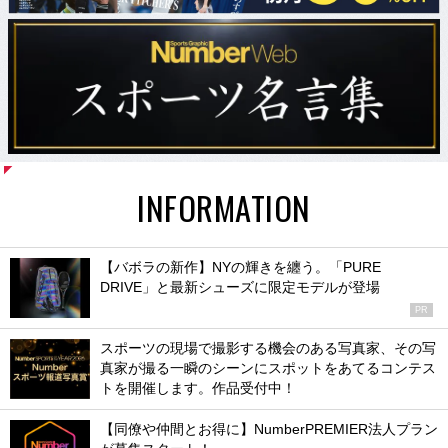
INFORMATION
【バボラの新作】NYの輝きを纏う。「PURE
DRIVE」と最新シューズに限定モデルが登場
PR
スポーツの現場で撮影する機会のある写真家、その写
真家が撮る一瞬のシーンにスポットをあてるコンテス
トを開催します。作品受付中！
【同僚や仲間とお得に】NumberPREMIER法人プラン