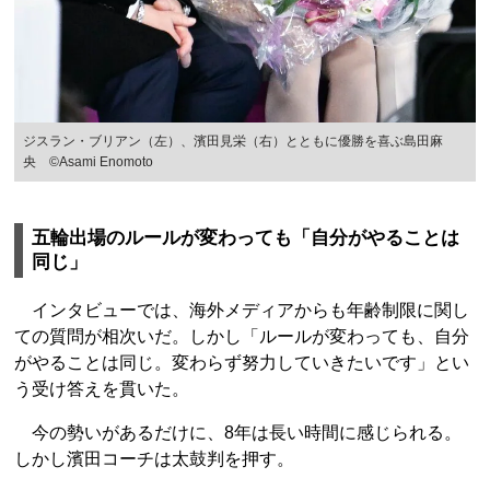
ジスラン・ブリアン（左）、濱田見栄（右）とともに優勝を喜ぶ島田麻
央 ©︎Asami Enomoto
五輪出場のルールが変わっても「自分がやることは
同じ」
インタビューでは、海外メディアからも年齢制限に関し
ての質問が相次いだ。しかし「ルールが変わっても、自分
がやることは同じ。変わらず努力していきたいです」とい
う受け答えを貫いた。
今の勢いがあるだけに、8年は長い時間に感じられる。
しかし濱田コーチは太鼓判を押す。