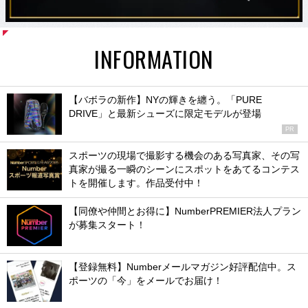
INFORMATION
【バボラの新作】NYの輝きを纏う。「PURE
DRIVE」と最新シューズに限定モデルが登場
PR
スポーツの現場で撮影する機会のある写真家、その写
真家が撮る一瞬のシーンにスポットをあてるコンテス
トを開催します。作品受付中！
【同僚や仲間とお得に】NumberPREMIER法人プラン
が募集スタート！
【登録無料】Numberメールマガジン好評配信中。ス
ポーツの「今」をメールでお届け！