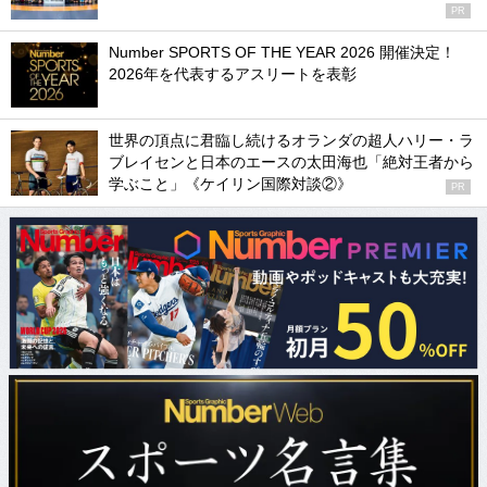
PR
Number SPORTS OF THE YEAR 2026 開催決定！
2026年を代表するアスリートを表彰
世界の頂点に君臨し続けるオランダの超人ハリー・ラ
ブレイセンと日本のエースの太田海也「絶対王者から
学ぶこと」《ケイリン国際対談②》
PR