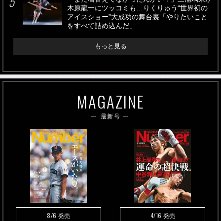
木原龍一にツッコミも…りくりゅう“世界初の
アイスショー”大成功の舞台裏「やりたいこと
をすべて詰め込んだ」
もっと見る
MAGAZINE
最新号
8/6
4/16
発売
発売