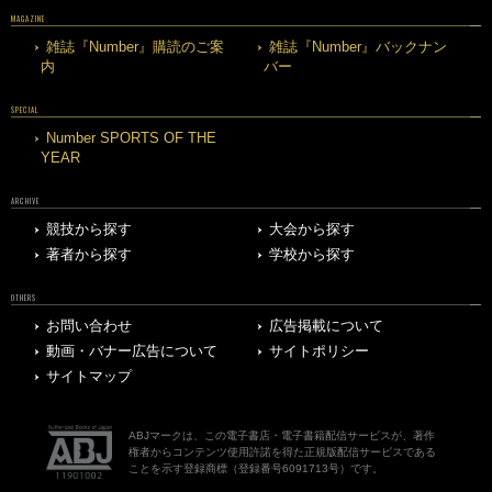
MAGAZINE
雑誌『Number』購読のご案
雑誌『Number』バックナン
内
バー
SPECIAL
Number SPORTS OF THE
YEAR
ARCHIVE
競技から探す
大会から探す
著者から探す
学校から探す
OTHERS
お問い合わせ
広告掲載について
動画・バナー広告について
サイトポリシー
サイトマップ
ABJマークは、この電子書店・電子書籍配信サービスが、著作
権者からコンテンツ使用許諾を得た正規版配信サービスである
ことを示す登録商標（登録番号6091713号）です。