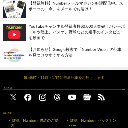
【登録無料】Numberメールマガジン好評配信中。ス
ポーツの「今」をメールでお届け！
YouTubeチャンネル登録者数60,000人突破！バレーボ
ールや陸上、バスケ、野球などの選手のインタビュー
を動画で
【お知らせ】Google検索で「Number Web」の記事
を見つけやすくする方法
毎日6時・11時・17時に最新記事をお届けします
FOLLOW US
MAGAZINE
雑誌『Number』購読のご案
雑誌『Number』バックナン
内
バー