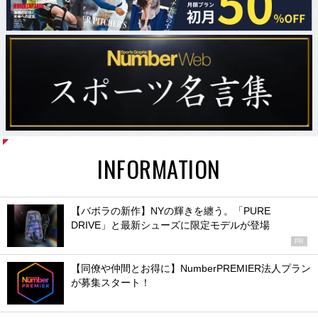
INFORMATION
【バボラの新作】NYの輝きを纏う。「PURE
DRIVE」と最新シューズに限定モデルが登場
PR
【同僚や仲間とお得に】NumberPREMIER法人プラン
が募集スタート！