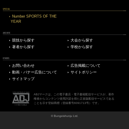
SPECIAL
Number SPORTS OF THE
YEAR
ARCHIVE
競技から探す
大会から探す
著者から探す
学校から探す
OTHERS
お問い合わせ
広告掲載について
動画・バナー広告について
サイトポリシー
サイトマップ
ABJマークは、この電子書店・電子書籍配信サービスが、著作
権者からコンテンツ使用許諾を得た正規版配信サービスである
ことを示す登録商標（登録番号6091713号）です。
© Bungeishunju Ltd.